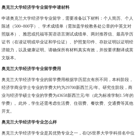
奥克兰大学经济学专业留学申请材料
申请奥克兰大学经济学专业留学，需要准备以下材料：个人简历、个人
陈述（500~800字）、学术成绩单（需加盖学校教务处公章的中英文对
照版本）、雅思或托福等英语语言测试成绩单、两封推荐信、最高学历
证书（在读证明或毕业证和学位证）、护照复印件、存款证明以证明经
济能力，以及健康证明。请确保所有材料真实有效，并按要求翻译成英
文版本。
奥克兰大学经济学专业留学费用
奥克兰大学经济学专业的留学费用根据学历层次有所不同，本科阶段，
经济学商业学士专业的学费大约为29700新西兰元/年。研究生阶段，商
业与经济学硕士专业的学费为43658新西兰元/年（此为标准学制1.5年的
学费）。此外，学生还需考虑生活费、住宿费、餐饮费、交通费等其他
开支。
奥克兰大学经济学专业怎么样
奥克兰大学经济学专业是其优势专业之一，在QS世界大学学科排名中位