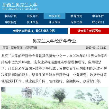
新西兰奥克兰大学
THE UNIVERSITY OF AUCKLAND
网站首页
院校介绍
学校新闻
教育优势
申请条件
学费信息
代理加盟
开设课程
专家答疑
联系我们
4008-066-065
免费咨询热线:
让专家主动联系你
奥克兰大学经济学专业
首页
院校新闻
阅读详细
2025-06-10 12:13
>
>
奥克兰大学
的经济学专业是其优势专业之一，在2024年QS世界大学学科
排名中位列第104位。该专业课程涵盖经济学原理和理论、应用经济
学、计量经济学及国际经济学等领域，旨在培养学生的批判性思维和解
决实际问题的能力。毕业生通常能在经济分析、业务研究、数据分析等
领域找到工作，就业前景广阔，包括银行、金融机构、政府部门等。