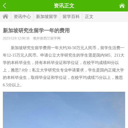
资讯正文
资讯中心
新加坡留学
留学百科
正文
新加坡研究生留学一年的费用
2023/12/6 12:00:36
教外新西兰留学网
新加坡研究生留学费用一年大约30-50万元人民币，留学生活费一
年12-15万元人民币。申请公立大学研究生的学生需是国内985、211大
学的本科毕业生，持有本科毕业证和学位证，在校平均成绩80分以
上，雅思7.0分；私立大学研究生专业申请要求，学生是国内正规大学
的本科毕业生，取得毕业证和学位证，在校平均成绩75分以上，雅思
6.5分以上。