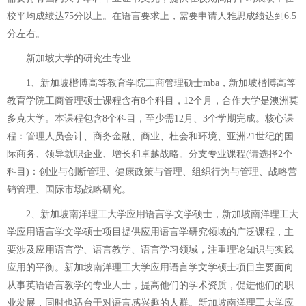
校平均成绩达75分以上。在语言要求上，需要申请人雅思成绩达到6.5
分左右。
新加坡大学的研究生专业
1、新加坡楷博高等教育学院工商管理硕士mba，新加坡楷博高等
教育学院工商管理硕士课程含有8个科目，12个月，合作大学是澳洲莫
多克大学。本课程包含8个科目，至少需12月、3个学期完成。核心课
程：管理人员会计、商务金融、商业、杜会和环境、亚洲21世纪的国
际商务、领导就职企业、增长和卓越战略。分支专业课程(请选择2个
科目)：创业与创断管理、健康政策与管理、组织行为与管理、战略营
销管理、国际市场战略研究。
2、新加坡南洋理工大学应用语言学文学硕士，新加坡南洋理工大
学应用语言学文学硕士项目提供应用语言学研究领域的广泛课程，主
要涉及应用语言学、语言教学、语言学习领域，注重理论知识与实践
应用的平衡。新加坡南洋理工大学应用语言学文学硕士项目主要面向
从事英语语言教学的专业人士，提高他们的学术资质，促进他们的职
业发展，同时也适台于对语言感兴趣的人群。新加坡南洋理工大学应