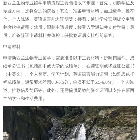
新西兰生物专业留学申请流程主要包括以下步骤：首先，明确学位及
专业方向，选择合适的院校；其次，准备申请材料，如成绩单、推荐
信、个人陈述、英语语言能力证明等；接着，通过学校官网提交申请
并缴纳申请费；然后，跟踪申请进度，接受入学通知并支付学费；最
后，准备签证申请材料并体检，获批签证后安排行前事宜。
申请材料
申请新西兰生物专业留学，需要准备以下主要材料：护照扫描件、成
绩单公证书（包括高中或大学的成绩单）、在读证明或毕业证公证书
（中英文）、个人简历、学习计划、英语语言能力证明（如雅思或托
福成绩单，通常要求雅思6.0-6.5分，单项不低于5.5-6.0分）、个人陈
述、推荐信及简历等。此外，还需提供足够的资金证明以支持在新西
兰的学业和生活费用。