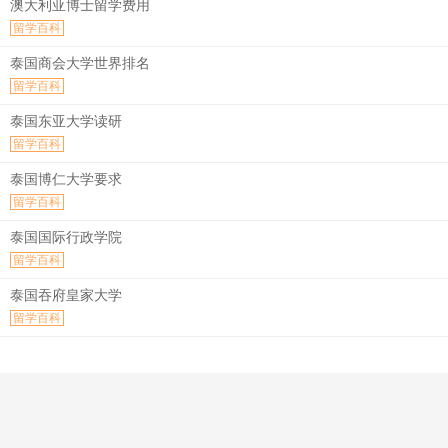
澳大利亚博士留学费用
留学百科
泰国商会大学世界排名
留学百科
泰国东亚大学读研
留学百科
泰国博仁大学要求
留学百科
泰国国际行政学院
留学百科
泰国吞府皇家大学
留学百科