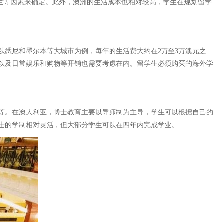
学生等因素来确定。此外，澳洲的生活成本也相对较高，学生在规划留学
以悉尼和墨尔本等大城市为例，每年的生活费大约在2万至3万澳元之
以及日常娱乐和购物等开销也需要考虑在内。留学生必须购买的海外学
求等。在澳大利亚，博士教育主要以导师制为主导，学生可以根据自己的
士的学制相对灵活，但大部分学生可以在四年内完成学业。