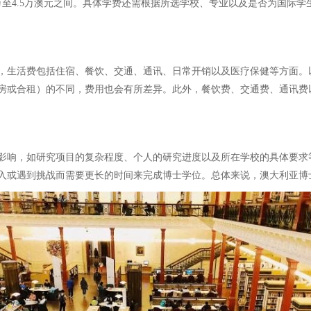
至4.5万澳元之间。具体学费还需根据所选学校、专业以及是否为国际
，生活费包括住宿、餐饮、交通、通讯、日常开销以及医疗保健等方面。
房或合租）的不同，费用也会有所差异。此外，餐饮费、交通费、通讯费
。
的影响，如研究项目的复杂程度、个人的研究进度以及所在学校的具体要
入或遇到挑战而需要更长的时间来完成博士学位。总体来说，澳大利亚博