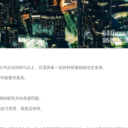
硕士均分达到80%以上，且需具备一定的科研基础或论文发表。
尖学校要求更高。
导师的研究方向高度匹配。
的实习背景、获奖证明等。