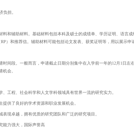
济负担。
料和辅助材料。基础材料包括本科及硕士的成绩单、学历证明、语言成绩单
（RP）和推荐信。辅助材料可能包括论文发表、获奖证明等，用以展示申
时间段。一般而言，申请截止日期分别集中在入学前一年的12月1日左右
请机会。
学、工程、社会科学和人文学科领域具有世界一流的研究实力。
生提供了良好的学术资源和职业发展机会。
域表现卓越，拥有优质的研究团队和广泛的研究项目。
究能力强大，国际声誉高