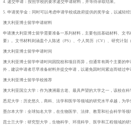
4. 递交申请：按照学校的要求递交申请材料，并等待录取结果。
5. 申请奖学金：同时可以考虑申请学校或政府提供的奖学金，以减轻经
澳大利亚博士留学申请材料
申请澳大利亚博士留学需要准备一系列材料，主要包括基础材料、文书材
要）。文书材料则涵盖个人陈述（PS）、个人简历（CV）、研究计划
澳大利亚博士留学申请时间
澳大利亚博士留学申请时间因院校和项目而异，但通常有两个主要的申请
外，建议申请者尽早准备材料并提交申请，以避免因时间紧迫而错过申
澳大利亚博士留学学校推荐
澳大利亚国立大学：作为澳洲最古老、最具声望的大学之一，该校在科
悉尼大学：历史悠久，商科、法学和医学等领域的研究水平卓越，为学
墨尔本大学：全球知名大学，在生物医学、法律、教育和社会科学等领
昆士兰大学：研究型大学，生物科学、环境科学、医学和工程领域的研