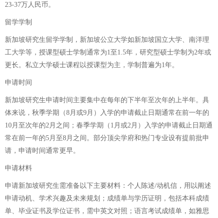
23-37万人民币。
留学学制
新加坡研究生留学学制，新加坡公立大学如新加坡国立大学、南洋理
工大学等，授课型硕士学制通常为1至1.5年，研究型硕士学制为2年或
更长。私立大学硕士课程以授课型为主，学制普遍为1年。
申请时间
新加坡研究生申请时间主要集中在每年的下半年至次年的上半年。具
体来说，秋季学期（8月或9月）入学的申请截止日期通常在前一年的
10月至次年的2月之间；春季学期（1月或2月）入学的申请截止日期通
常在前一年的5月至8月之间。部分顶尖学府和热门专业设有提前批申
请，申请时间通常更早。
申请材料
申请新加坡研究生需准备以下主要材料：个人陈述/动机信，用以阐述
申请动机、学术兴趣及未来规划；成绩单与学历证明，包括本科成绩
单、毕业证书及学位证书，需中英文对照；语言考试成绩单，如雅思