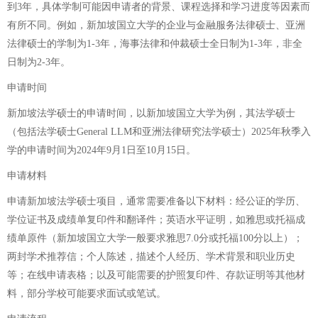
到3年，具体学制可能因申请者的背景、课程选择和学习进度等因素而
有所不同。例如，新加坡国立大学的企业与金融服务法律硕士、亚洲
法律硕士的学制为1-3年，海事法律和仲裁硕士全日制为1-3年，非全
日制为2-3年。
申请时间
新加坡法学硕士的申请时间，以新加坡国立大学为例，其法学硕士
（包括法学硕士General LLM和亚洲法律研究法学硕士）2025年秋季入
学的申请时间为2024年9月1日至10月15日。
申请材料
申请新加坡法学硕士项目，通常需要准备以下材料：经公证的学历、
学位证书及成绩单复印件和翻译件；英语水平证明，如雅思或托福成
绩单原件（新加坡国立大学一般要求雅思7.0分或托福100分以上）；
两封学术推荐信；个人陈述，描述个人经历、学术背景和职业历史
等；在线申请表格；以及可能需要的护照复印件、存款证明等其他材
料，部分学校可能要求面试或笔试。