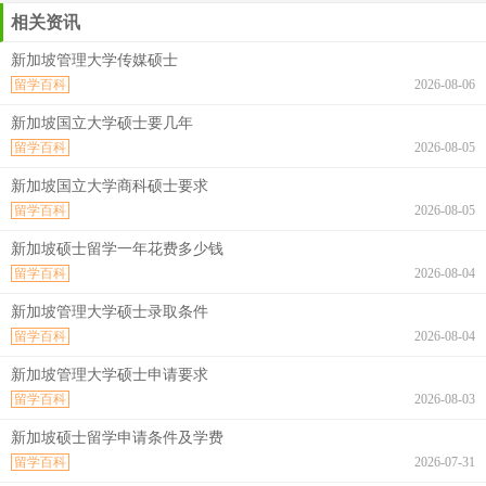
相关资讯
新加坡管理大学传媒硕士
留学百科
2026-08-06
新加坡国立大学硕士要几年
留学百科
2026-08-05
新加坡国立大学商科硕士要求
留学百科
2026-08-05
新加坡硕士留学一年花费多少钱
留学百科
2026-08-04
新加坡管理大学硕士录取条件
留学百科
2026-08-04
新加坡管理大学硕士申请要求
留学百科
2026-08-03
新加坡硕士留学申请条件及学费
留学百科
2026-07-31