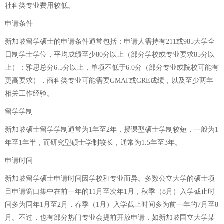
社科类专业费用较低。
申请条件
新加坡留学硕士的申请条件通常包括：申请人需持有211或985大学全
日制学士学位，平均成绩至少80分以上（部分学校或专业要求85分以
上）；雅思总分6.5分以上，单项不低于6.0分（部分专业或院校可能有
更高要求），商科类专业可能需要GMAT或GRE成绩，以及至少两年
相关工作经验。
留学学制
新加坡硕士留学学制通常为1年至2年，授课型硕士学制较短，一般为1
年至1年半，而研究型硕士学制较长，通常为1.5年至3年。
申请时间
新加坡留学硕士申请时间因学校和专业而异。多数公立大学的硕士项
目申请窗口集中在前一年的11月至次年1月，秋季（8月）入学截止时
间多为同年1月至2月，春季（1月）入学截止时间多为前一年的7月至8
月。不过，也有部分热门专业会提前开放申请，如新加坡国立大学某