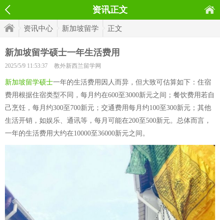
资讯正文
资讯中心
新加坡留学
正文
新加坡留学硕士一年生活费用
2025/5/9 11:53:37
教外新西兰留学网
新加坡留学硕士
一年的生活费用因人而异，但大致可估算如下：住宿
费用根据住宿类型不同，每月约在600至3000新元之间；餐饮费用若自
己烹饪，每月约300至700新元；交通费用每月约100至300新元；其他
生活开销，如娱乐、通讯等，每月可能在200至500新元。总体而言，
一年的生活费用大约在10000至36000新元之间。