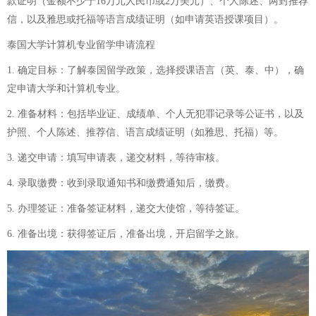
款证明（金额不少于16万元人民币或2万美元）、个人陈述、两封推荐
信，以及雅思或托福等语言成绩证明（如申请英语授课项目）。
泰国大学计算机专业留学申请流程
1. 确定目标：了解泰国留学政策，选择授课语言（英、泰、中），确
定申请大学和计算机专业。
2. 准备材料：包括毕业证、成绩单、个人无犯罪记录等公证书，以及
护照、个人陈述、推荐信、语言成绩证明（如雅思、托福）等。
3. 递交申请：填写申请表，递交材料，等待审核。
4. 录取缴费：收到录取通知书和缴费通知后，缴费。
5. 办理签证：准备签证材料，递交大使馆，等待签证。
6. 准备出境：获得签证后，准备出境，开启留学之旅。