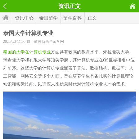
资讯正文
资讯中心
泰国留学
留学百科
正文
泰国大学计算机专业
2025/6/2 11:06:18
教外新西兰留学网
泰国的大学在计算机专业
方面具有较高的教育水平。朱拉隆功大学、
玛希隆大学和孔敬大学等顶尖学府，其计算机专业在QS世界排名中位
列前茅。这些大学的计算机专业涵盖了算法、数据结构、数据库、人
工智能、网络安全等多个方面，旨在培养学生具备扎实的计算机理论
知识和实际技能，以适应未来信息时代对计算机专业人才的需求。