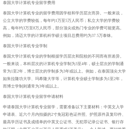
泰国大学计算机专业留学费用
泰国大学计算机专业的留学费用因学校和学历层次而异。一般来说，
公立大学的学费较低，每年约1万至5万人民币；私立大学的学费较
高，每年约3万至8万人民币，部分顶尖或热门专业的学费可能更高。
例如，清迈大学的计算机科学硕士项目总费用约为37.5万泰铢。
泰国大学计算机专业学制
泰国大学计算机专业的学制根据学历层次和院校的不同而有所差异。
一般来说，本科层次的计算机专业学制为3至4年，硕士层次的学制通
常为1至2年，博士层次的学制多为3年或以上。例如，在泰国顶尖大学
如朱拉隆功大学、玛希隆大学等，计算机专业硕士学制多为1至2年，
而博士学制则通常为3年或以上。
泰国大学计算机专业留学申请材料
申请泰国大学计算机专业留学，需要准备以下主要材料：中英文入学
申请表、近六个月内拍摄的2寸免冠彩色证件照、护照原件及复印件、
最高学历证书及成绩单的中英文公证书、无犯罪记录公证书、银行存