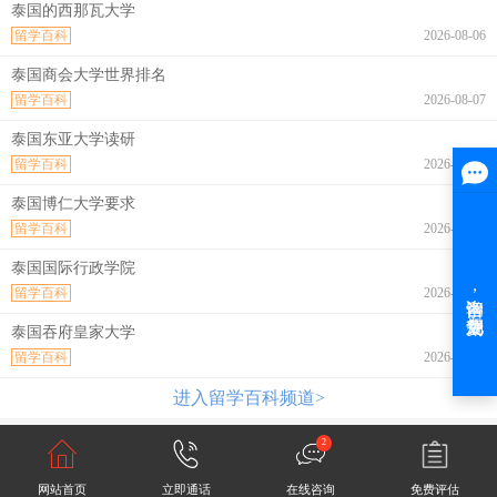
泰国的西那瓦大学
留学百科
2026-08-06
泰国商会大学世界排名
留学百科
2026-08-07
泰国东亚大学读研
留学百科
2026-08-07
泰国博仁大学要求
留学百科
2026-08-07
泰国国际行政学院
留学百科
2026-08-07
泰国吞府皇家大学
留学百科
2026-08-07
进入留学百科频道>
2
网站首页
立即通话
在线咨询
免费评估