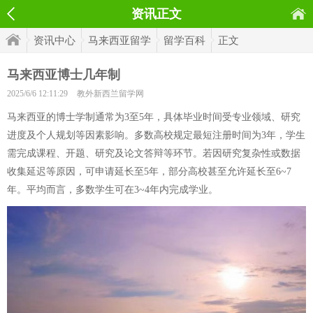
资讯正文
资讯中心
马来西亚留学
留学百科
正文
马来西亚博士几年制
2025/6/6 12:11:29
教外新西兰留学网
马来西亚的博士学制通常为3至5年，具体毕业时间受专业领域、研究
进度及个人规划等因素影响。多数高校规定最短注册时间为3年，学生
需完成课程、开题、研究及论文答辩等环节。若因研究复杂性或数据
收集延迟等原因，可申请延长至5年，部分高校甚至允许延长至6~7
年。平均而言，多数学生可在3~4年内完成学业。