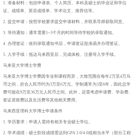
1. 准备材料：包括申请表、个人简历、本科及硕士的毕业证和学位
证、成绩单、英语成绩单、学术论文、推荐信等。
2. 提交申请：按照学校要求提交申请材料，并联系导师获取同意。
3. 等待通知：通常需要1~3个月的时间等待学校的录取通知。
4. 办理签证：收到录取通知书后，申请签证批准函并办理签证。
5. 入学手续：抵达马来西亚后，完成体检、注册等入学手续。
马来亚大学博士学费
马来亚大学博士学费因专业和课程而异，大致范围在每年2万至4万马
币之间，折合人民币约为3万至6万元。学制通常为3至6年，因此总学
费可能在9万至36万元人民币之间。此外，还需考虑申请费、学杂费、
签证居留费以及生活费等其他相关费用。
马来西亚理科大学博士申请条件
1. 学历要求：申请人需持有相关专业硕士学位。
2. 学术成绩：硕士阶段成绩需达到GPA 3.0/4.0或相当水平（部分工程