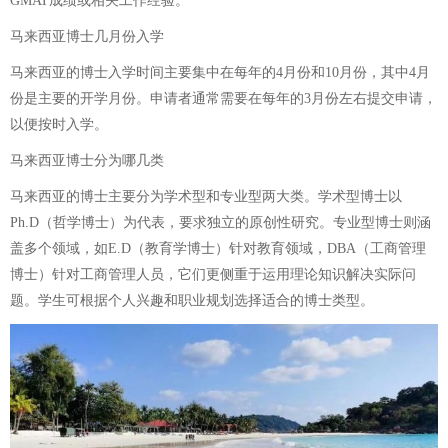
GMAT成绩或相关工作经验。
马来西亚博士几月份入学
马来西亚的博士入学时间主要集中在每年的4月份和10月份，其中4月
份是主要的开学月份。申请者通常需要在每年的3月份左右提交申请，
以便按时入学。
马来西亚博士分为哪几类
马来西亚的博士主要分为学术型和专业型两大类。学术型博士以
Ph.D（哲学博士）为代表，要求独立的原创性研究。专业型博士则涵
盖多个领域，如E.D（教育学博士）针对教育领域，DBA（工商管理
博士）针对工商管理人员，它们更侧重于运用理论知识解决实际问
题。学生可根据个人兴趣和职业规划选择适合的博士类型。