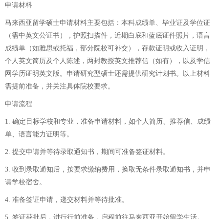
申请材料
马来西亚留学硕士申请材料主要包括：本科成绩单、毕业证及学位证
（需中英文公证书），护照扫描件，近期白底和蓝底证件照片，语言
成绩单（如雅思或托福，部分院校可补交），存款证明或收入证明，
个人英文简历及个人陈述，两封教授英文推荐信（如有），以及学信
网学历证明英文版。申请研究型硕士还需提供研究计划书。以上材料
需提前准备，并关注具体院校要求。
申请流程
1. 确定目标学校和专业，准备申请材料，如个人简历、推荐信、成绩
单、语言能力证明等。
2. 提交申请并等待录取通知书，期间可准备签证材料。
3. 收到录取通知后，按要求缴纳费用，换取无条件录取通知书，并申
请学校宿舍。
4. 准备签证申请，递交材料并等待批准。
5. 签证获批后，进行行前准备，启程前往马来西亚开始留学生活。