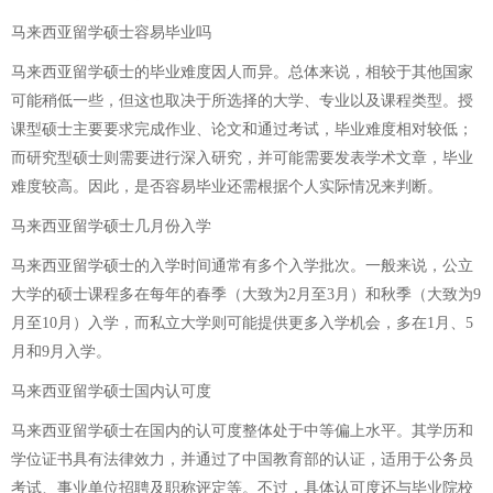
马来西亚留学硕士容易毕业吗
马来西亚留学硕士的毕业难度因人而异。总体来说，相较于其他国家
可能稍低一些，但这也取决于所选择的大学、专业以及课程类型。授
课型硕士主要要求完成作业、论文和通过考试，毕业难度相对较低；
而研究型硕士则需要进行深入研究，并可能需要发表学术文章，毕业
难度较高。因此，是否容易毕业还需根据个人实际情况来判断。
马来西亚留学硕士几月份入学
马来西亚留学硕士的入学时间通常有多个入学批次。一般来说，公立
大学的硕士课程多在每年的春季（大致为2月至3月）和秋季（大致为9
月至10月）入学，而私立大学则可能提供更多入学机会，多在1月、5
月和9月入学。
马来西亚留学硕士国内认可度
马来西亚留学硕士在国内的认可度整体处于中等偏上水平。其学历和
学位证书具有法律效力，并通过了中国教育部的认证，适用于公务员
考试、事业单位招聘及职称评定等。不过，具体认可度还与毕业院校