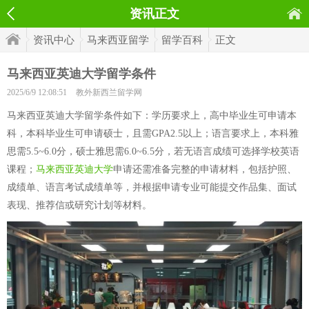
资讯正文
资讯中心
马来西亚留学
留学百科
正文
马来西亚英迪大学留学条件
2025/6/9 12:08:51
教外新西兰留学网
马来西亚英迪大学留学条件如下：学历要求上，高中毕业生可申请本
科，本科毕业生可申请硕士，且需GPA2.5以上；语言要求上，本科雅
思需5.5~6.0分，硕士雅思需6.0~6.5分，若无语言成绩可选择学校英语
课程；
马来西亚英迪大学
申请还需准备完整的申请材料，包括护照、
成绩单、语言考试成绩单等，并根据申请专业可能提交作品集、面试
表现、推荐信或研究计划等材料。