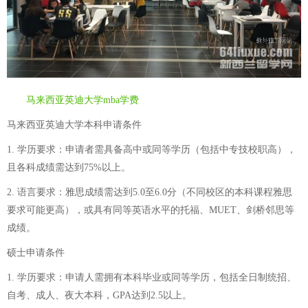
马来西亚英迪大学mba学费
马来西亚英迪大学本科申请条件
1. 学历要求：申请者需具备高中或同等学历（包括中专技校职高），
且各科成绩需达到75%以上。
2. 语言要求：雅思成绩需达到5.0至6.0分（不同校区的本科课程雅思
要求可能更高），或具有同等英语水平的托福、MUET、剑桥邻思等
成绩。
硕士申请条件
1. 学历要求：申请人需拥有本科毕业或同等学历，包括全日制统招、
自考、成人、夜大本科，GPA达到2.5以上。