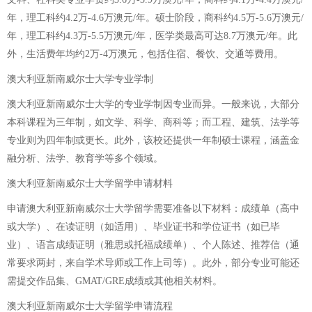
年，理工科约4.2万-4.6万澳元/年。硕士阶段，商科约4.5万-5.6万澳元/
年，理工科约4.3万-5.5万澳元/年，医学类最高可达8.7万澳元/年。此
外，生活费年均约2万-4万澳元，包括住宿、餐饮、交通等费用。
澳大利亚新南威尔士大学专业学制
澳大利亚新南威尔士大学的专业学制因专业而异。一般来说，大部分
本科课程为三年制，如文学、科学、商科等；而工程、建筑、法学等
专业则为四年制或更长。此外，该校还提供一年制硕士课程，涵盖金
融分析、法学、教育学等多个领域。
澳大利亚新南威尔士大学留学申请材料
申请澳大利亚新南威尔士大学留学需要准备以下材料：成绩单（高中
或大学）、在读证明（如适用）、毕业证书和学位证书（如已毕
业）、语言成绩证明（雅思或托福成绩单）、个人陈述、推荐信（通
常要求两封，来自学术导师或工作上司等）。此外，部分专业可能还
需提交作品集、GMAT/GRE成绩或其他相关材料。
澳大利亚新南威尔士大学留学申请流程