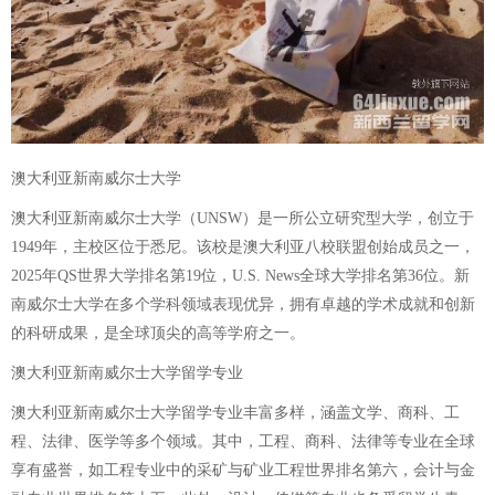
澳大利亚新南威尔士大学
澳大利亚新南威尔士大学（UNSW）是一所公立研究型大学，创立于
1949年，主校区位于悉尼。该校是澳大利亚八校联盟创始成员之一，
2025年QS世界大学排名第19位，U.S. News全球大学排名第36位。新
南威尔士大学在多个学科领域表现优异，拥有卓越的学术成就和创新
的科研成果，是全球顶尖的高等学府之一。
澳大利亚新南威尔士大学留学专业
澳大利亚新南威尔士大学留学专业丰富多样，涵盖文学、商科、工
程、法律、医学等多个领域。其中，工程、商科、法律等专业在全球
享有盛誉，如工程专业中的采矿与矿业工程世界排名第六，会计与金