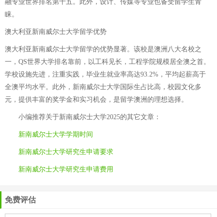
融专业世界排名第十五。此外，设计、传媒等专业也备受留学生青
睐。
澳大利亚新南威尔士大学留学优势
澳大利亚新南威尔士大学留学的优势显著。该校是澳洲八大名校之
一，QS世界大学排名靠前，以工科见长，工程学院规模居全澳之首。
学校设施先进，注重实践，毕业生就业率高达93.2%，平均起薪高于
全澳平均水平。此外，新南威尔士大学国际生占比高，校园文化多
元，提供丰富的奖学金和实习机会，是留学澳洲的理想选择。
小编推荐关于
新南威尔士大学2025
的其它文章：
新南威尔士大学学期时间
新南威尔士大学研究生申请要求
新南威尔士大学研究生申请费用
免费评估