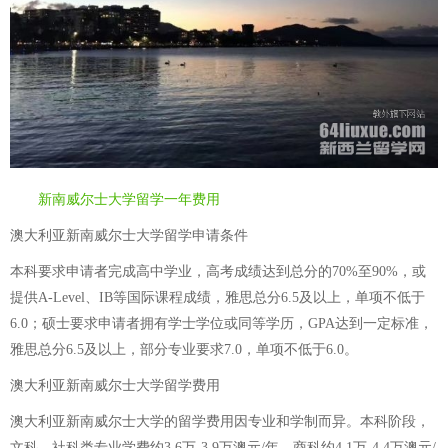
新南威尔士大学留学一年费用
澳大利亚新南威尔士大学留学申请条件
本科要求申请者完成高中学业，高考成绩达到总分的70%至90%，或
提供A-Level、IB等国际课程成绩，雅思总分6.5及以上，单项不低于
6.0；硕士要求申请者拥有学士学位或同等学历，GPA达到一定标准，
雅思总分6.5及以上，部分专业要求7.0，单项不低于6.0。
澳大利亚新南威尔士大学留学费用
澳大利亚新南威尔士大学的留学费用因专业和学制而异。本科阶段，
文科、社科类专业学费约3.6万-3.9万澳元/年，商科约4.1万-4.4万澳元/