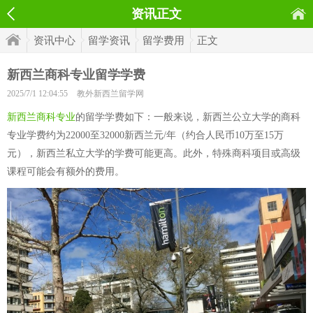
资讯正文
资讯中心
留学资讯
留学费用
正文
新西兰商科专业留学学费
2025/7/1 12:04:55
教外新西兰留学网
新西兰商科专业
的留学学费如下：一般来说，新西兰公立大学的商科
专业学费约为22000至32000新西兰元/年（约合人民币10万至15万
元），新西兰私立大学的学费可能更高。此外，特殊商科项目或高级
课程可能会有额外的费用。