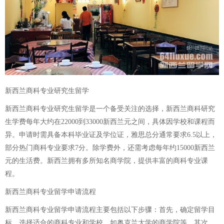
新西兰商科专业研究生留学
新西兰商科专业研究生留学是一个备受关注的选择，新西兰商科研究
生学费每年大约在22000到33000新西兰元之间，具体因学校和课程而
异。申请时需具备本科毕业证及学位证，雅思总分通常要求6.5以上，
部分热门商科专业要求7分。除学费外，还需考虑每年约15000新西兰
元的生活费。新西兰拥有多所知名商学院，提供丰富的商科专业课
程。
新西兰商科专业留学申请流程
新西兰商科专业留学申请流程主要包括以下步骤：首先，确定留学目
标，选择适合的商科专业和学校，如奥克兰大学的商学院等。其次，