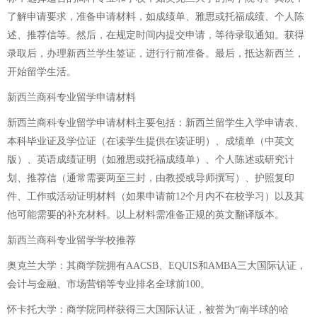
了解申请要求，准备申请材料，如成绩单、雅思或托福成绩、个人陈
述、推荐信等。然后，在规定时间内提交申请，等待录取通知。获得
录取后，办理新西兰学生签证，进行行前准备。最后，抵达新西兰，
开始留学生活。
新西兰商科专业留学申请材料
新西兰商科专业留学申请材料主要包括：新西兰留学生入学申请表、
本科毕业证及学位证（在读学生提供在读证明）、成绩单（中英文
版）、英语成绩证明（如雅思或托福成绩单）、个人陈述或研究计
划、推荐信（通常需要两至三封，由教授或导师撰写）、护照复印
件、工作或活动证明材料（如果申请前12个月内不在校学习）以及其
他可能需要的补充材料。以上材料需准备正规的英文翻译版本。
新西兰商科专业留学学校推荐
奥克兰大学：其商学院拥有AACSB、EQUIS和AMBA三大国际认证，
会计与金融、市场营销等专业排名全球前100。
怀卡托大学：商学院同样获得三大国际认证，被誉为“南半球的哈