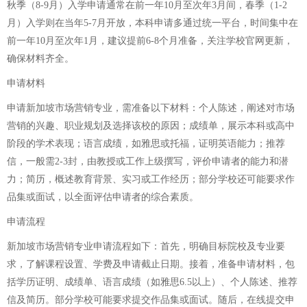
秋季（8-9月）入学申请通常在前一年10月至次年3月间，春季（1-2
月）入学则在当年5-7月开放，本科申请多通过统一平台，时间集中在
前一年10月至次年1月，建议提前6-8个月准备，关注学校官网更新，
确保材料齐全。
申请材料
申请新加坡市场营销专业，需准备以下材料：个人陈述，阐述对市场
营销的兴趣、职业规划及选择该校的原因；成绩单，展示本科或高中
阶段的学术表现；语言成绩，如雅思或托福，证明英语能力；推荐
信，一般需2-3封，由教授或工作上级撰写，评价申请者的能力和潜
力；简历，概述教育背景、实习或工作经历；部分学校还可能要求作
品集或面试，以全面评估申请者的综合素质。
申请流程
新加坡市场营销专业申请流程如下：首先，明确目标院校及专业要
求，了解课程设置、学费及申请截止日期。接着，准备申请材料，包
括学历证明、成绩单、语言成绩（如雅思6.5以上）、个人陈述、推荐
信及简历。部分学校可能要求提交作品集或面试。随后，在线提交申