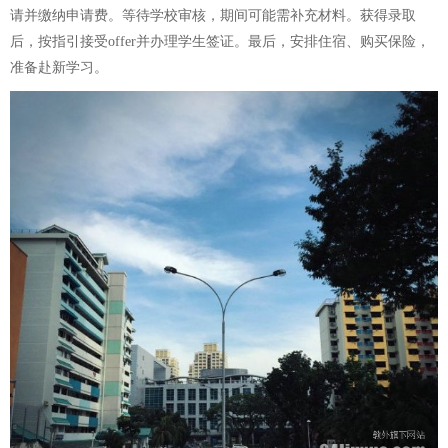
请并缴纳申请费。等待学校审核，期间可能需补充材料。获得录取
后，按指引接受offer并办理学生签证。最后，安排住宿、购买保险，
准备赴新学习。