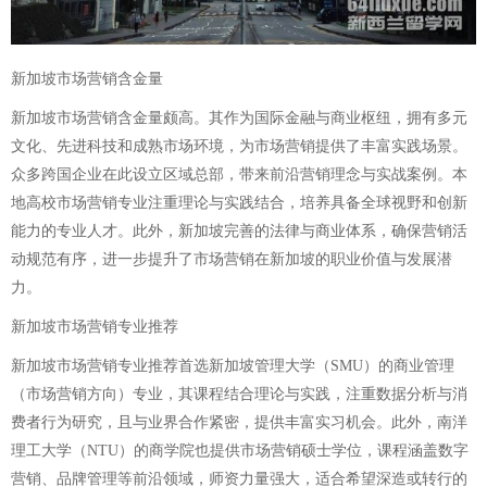
新加坡市场营销含金量
新加坡市场营销含金量颇高。其作为国际金融与商业枢纽，拥有多元
文化、先进科技和成熟市场环境，为市场营销提供了丰富实践场景。
众多跨国企业在此设立区域总部，带来前沿营销理念与实战案例。本
地高校市场营销专业注重理论与实践结合，培养具备全球视野和创新
能力的专业人才。此外，新加坡完善的法律与商业体系，确保营销活
动规范有序，进一步提升了市场营销在新加坡的职业价值与发展潜
力。
新加坡市场营销专业推荐
新加坡市场营销专业推荐首选新加坡管理大学（SMU）的商业管理
（市场营销方向）专业，其课程结合理论与实践，注重数据分析与消
费者行为研究，且与业界合作紧密，提供丰富实习机会。此外，南洋
理工大学（NTU）的商学院也提供市场营销硕士学位，课程涵盖数字
营销、品牌管理等前沿领域，师资力量强大，适合希望深造或转行的