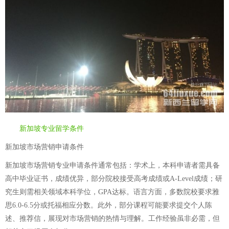
新加坡专业留学条件
新加坡市场营销申请条件
新加坡市场营销专业申请条件通常包括：学术上，本科申请者需具备
高中毕业证书，成绩优异，部分院校接受高考成绩或A-Level成绩；研
究生则需相关领域本科学位，GPA达标。语言方面，多数院校要求雅
思6.0-6.5分或托福相应分数。此外，部分课程可能要求提交个人陈
述、推荐信，展现对市场营销的热情与理解。工作经验虽非必需，但