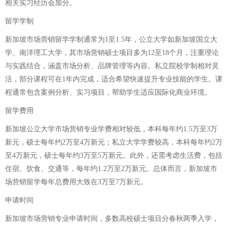
相关实习经历会加分。
留学学制
新加坡市场营销留学学制通常为1至1.5年，公立大学如新加坡国立大
学、南洋理工大学，其市场营销硕士项目多为12至18个月，注重理论
与实践结合，涵盖市场分析、品牌管理等内容。私立院校学制相对灵
活，部分课程可在1年内完成，适合希望快速提升专业技能的学生。课
程通常包含案例分析、实习项目，帮助学生适应国际化商业环境。
留学费用
新加坡公立大学市场营销专业学费相对较低，本科每年约1.5万至3万
新元，硕士每年约2万至4万新元；私立大学学费较高，本科每年约2万
至4万新元，硕士每年约3万至5万新元。此外，还需考虑生活费，包括
住宿、饮食、交通等，每年约1.2万至2万新元。总体而言，新加坡市
场营销留学每年总费用大致在3万至7万新元。
申请时间
新加坡市场营销专业申请时间，多数高校硕士项目分春秋两季入学，