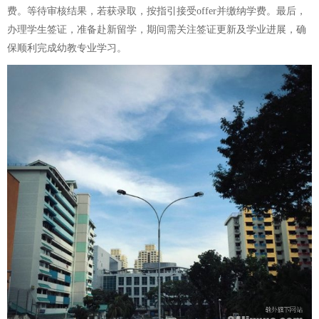
费。等待审核结果，若获录取，按指引接受offer并缴纳学费。最后，
办理学生签证，准备赴新留学，期间需关注签证更新及学业进展，确
保顺利完成幼教专业学习。