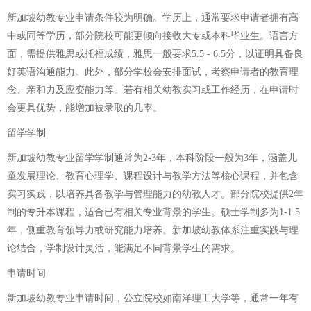
新加坡幼教专业申请条件较为明确。学历上，通常要求申请者拥有高
中或同等学历，部分院校可能更倾向接收大专或本科毕业生。语言方
面，需提供雅思或托福成绩，雅思一般要求5.5 - 6.5分，以证明具备良
好英语沟通能力。此外，部分学校会安排面试，考察申请者的教育理
念、亲和力及应变能力等。若有相关幼教实习或工作经历，在申请时
会更具优势，能增加被录取的几率。
留学学制
新加坡幼教专业留学学制通常为2-3年，本科阶段一般为3年，涵盖儿
童发展理论、教育心理学、课程设计与教学方法等核心课程，并包含
实习实践，以培养具备教学与管理能力的幼教人才。部分院校提供2年
制的专升本课程，适合已有相关专业背景的学生。硕士学制多为1-1.5
年，侧重教育领导力或研究能力培养。新加坡幼教体系注重实践与理
论结合，学制设计灵活，能满足不同背景学生的需求。
申请时间
新加坡幼教专业申请时间，公立院校如南洋理工大学等，通常一年有