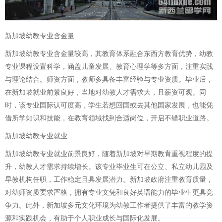
新加坡幼教专业含金量
新加坡幼教专业含金量较高，其教育体系融合东西方教育优势，幼教
专业课程设置科学，涵盖儿童发展、教育心理学等多方面，注重实践
与理论结合。师资方面，教师多具备丰富经验与专业资质。毕业后，
在新加坡就业前景良好，当地对幼教人才需求大，且薪资可观。同
时，该专业国际认可度高，学生若想回国或去其他国家发展，也能凭
借所学知识和技能，在教育领域找到合适岗位，开启不错职业道路。
新加坡幼教专业就业
新加坡幼教专业就业前景良好，随着新加坡对早期教育重视程度的提
升，幼教人才需求持续增长。该专业毕业生可在公立、私立幼儿园及
早教机构任职，工作稳定且具发展潜力。新加坡政府注重教育质量，
对幼师资质要求严格，拥有专业文凭和良好英语能力的毕业生更具竞
争力。此外，新加坡多元文化环境为幼教工作者提供了丰富的教学资
源和实践机会，有助于个人职业成长与国际化发展。