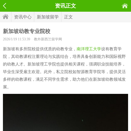
资讯正文
资讯中心
新加坡留学
正文
新加坡幼教专业院校
2026/1/19 11:53:39
教外新西兰留学网
新加坡有多所院校提供优质的幼教专业，
南洋理工大学
设有教育学
院，其幼教课程注重理论与实践结合，培养具备创新能力和国际视野
的幼教人才。新加坡理工学院也提供相关课程，强调职业技能培养，
毕业生深受雇主欢迎。此外，私立院校如智源教育学院等，提供灵活
多样的幼教课程，满足不同学生需求，助力他们在新加坡幼教领域发
展。