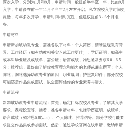
两次入学，分别为1月和8月，申请时间一般提前半年至一年，比如8月
入学，申请多在前一年11月至当年2月左右开启。私立院校入学时间更
灵活，每年多次开学，申请时间相对宽泛，但建议提前3 - 6个月准
备。
申请材料
申请新加坡幼教专业，需准备以下材料：个人简历，清晰呈现教育背
景、工作经历（如有幼教相关实习或工作更佳）；学历证明，如高中
或本科毕业证及成绩单，需公证；语言成绩，雅思通常要求6.0 - 6.5
分；推荐信，最好由了解你教育理念和能力的老师或雇主撰写；个人
陈述，阐述选择幼教专业的原因、职业规划；护照复印件；部分院校
可能还需作品集或面试，以全面评估你的专业素养与潜力。
申请流程
新加坡幼教专业申请流程：首先，确定目标院校及专业，了解其入学
要求、课程设置等。接着，准备申请材料，包括学历证明、成绩单、
语言成绩（如雅思6.0以上）、个人陈述、推荐信等。部分学校可能要
求提交作品集或参加面试。然后，通过学校官网在线申请，缴纳申请