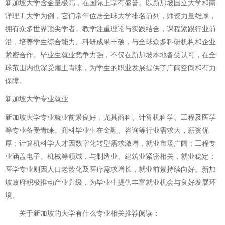
新加坡大学含金量极高，在国际上享有盛誉。以新加坡国立大学和南
洋理工大学为例，它们常年位居全球大学排名前列，师资力量雄厚，
拥有众多世界顶尖学者。教学注重理论与实践结合，课程紧跟行业前
沿，培养学生综合能力。科研成果丰硕，与全球众多科研机构和企业
紧密合作。毕业生就业竞争力强，不仅在新加坡本地备受认可，在全
球范围内也深受雇主青睐，为学生的职业发展提供了广阔空间和有力
保障。
新加坡大学专业就业
新加坡大学专业就业前景良好，尤其商科、计算机科学、工程及医学
等专业备受青睐。商科毕业生在金融、咨询等行业需求大，薪资优
厚；计算机科学人才因数字化转型需求激增，就业市场广阔；工程专
业涵盖电子、机械等领域，与制造业、建筑业紧密相关，就业稳定；
医学专业则因人口老龄化及医疗需求增长，就业前景持续向好。新加
坡政府积极推动产业升级，为毕业生提供丰富就业机会与良好发展环
境。
关于
新加坡的大学有什么专业
相关推荐阅读：