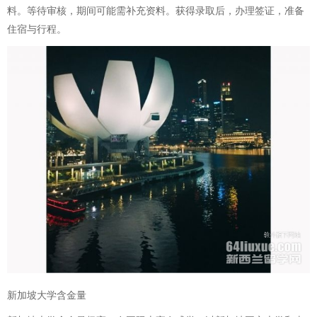
料。等待审核，期间可能需补充资料。获得录取后，办理签证，准备
住宿与行程。
新加坡大学含金量