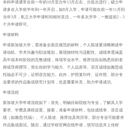
本科申请通常在前一年的10月至次年13月左右，分批次进行；硕士申
请多在入学前半年到一年开启，如8月入学，申请可能在前一年11月到
当年3月，私立大学申请时间相对灵活，一年多次开学，一般提前2 - 3
个月申请即可。
申请材料
申请新加坡大学，需准备全面且规范的材料，个人陈述要清晰阐述申
请动机、学术兴趣与职业规划，展现独特性与适配性。成绩单需涵盖
高中或本科阶段的完整成绩，体现学业水平。推荐信应由熟悉你的老
师或导师撰写，突出你的学习能力、个人品质等。语言成绩如雅思或
托福必不可少，证明语言能力。此外，护照复印件、证件照、部分专
业要求的作品集或研究计划等，也是重要补充，助力申请成功。
申请流程
新加坡大学申请流程如下：首先，明确目标院校与专业，了解其入学
要求、学费及课程设置。接着，准备申请材料，包括成绩单、语言成
绩（如雅思/托福）、个人陈述、推荐信及简历等。部分专业可能要求
作品集或面试。随后，通过学校官网在线申请，填写信息并上传材