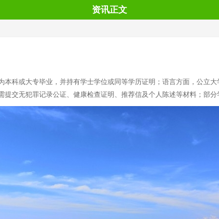
资讯正文
求为本科或大专毕业，并持有学士学位或同等学历证明；语言方面，公立大学
需提交无犯罪记录公证、健康检查证明、推荐信及个人陈述等材料；部分