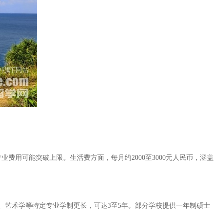
费用可能突破上限。生活费方面，每月约2000至3000元人民币，涵盖
理、艺术学等特定专业学制更长，可达3至5年。部分学校提供一年制硕士