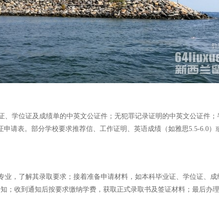
、学位证及成绩单的中英文公证件；无犯罪记录证明的中英文公证件；半
证申请表。部分学校要求推荐信、工作证明、英语成绩（如雅思5.5-6.
专业，了解其录取要求；接着准备申请材料，如本科毕业证、学位证、成
取通知；收到通知后按要求缴纳学费，获取正式录取书及签证材料；最后办