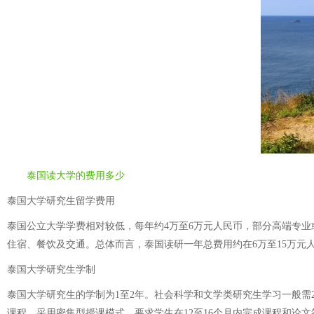
泰国读大学的费用多少
泰国大学研究生留学费用
泰国公立大学学费相对较低，每年约4万至6万元人民币，部分高端专业或
住宿、餐饮及交通。总体而言，泰国读研一年总费用约在6万至15万元
泰国大学研究生学制
泰国大学研究生的学制为1至2年。社会科学和文学类研究生学习一般需
课程，采用密集型授课模式，要求学生在12至16个月内完成课程和论文