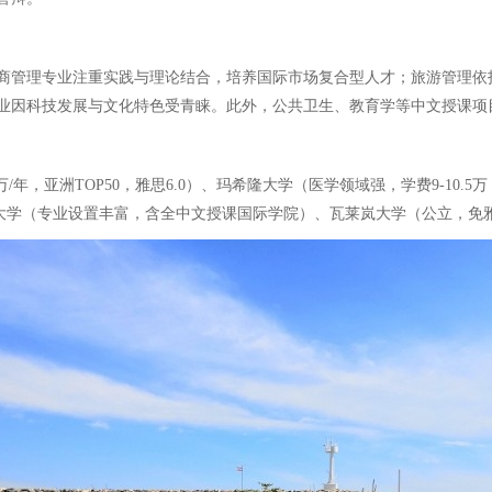
商管理专业注重实践与理论结合，培养国际市场复合型人才；旅游管理依
业因科技发展与文化特色受青睐。此外，公共卫生、教育学等中文授课项
年，亚洲TOP50，雅思6.0）、玛希隆大学（医学领域强，学费9-10.5
）、兰实大学（专业设置丰富，含全中文授课国际学院）、瓦莱岚大学（公立，