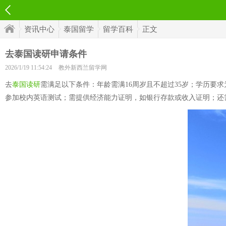
资讯中心
泰国留学
留学百科
正文
去泰国读研申请条件
2026/1/19 11:54:24
教外新西兰留学网
去
泰国读研
需满足以下条件：年龄需满16周岁且不超过35岁；学历要
参加校内英语测试；需提供经济能力证明，如银行存款或收入证明；还