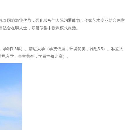
托泰国旅游业优势，强化服务与人际沟通能力；传媒艺术专业结合创意
目适合在职人士，寒暑假集中授课模式灵活。
万，学制3-5年）、清迈大学（学费低廉，环境优美，雅思5.5）。私立大
免雅思入学，皇室荣誉，学费性价比高）。