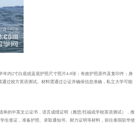
年内2寸白底或蓝底护照尺寸照片4-8张；有效护照原件及复印件；身
0）或通过校方英语测试。材料需通过公证并确保信息准确，私立大学可能
绩单的中英文公证书，语言成绩证明（雅思/托福或学校英语测试），推
理学生签证，准备护照、录取通知书、财力证明等材料，前往泰国驻华使