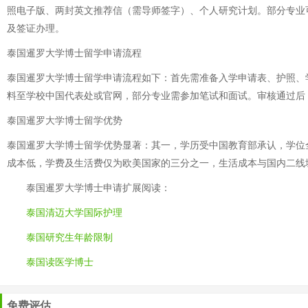
照电子版、两封英文推荐信（需导师签字）、个人研究计划。部分专业
及签证办理。
泰国暹罗大学博士留学申请流程
泰国暹罗大学博士留学申请流程如下：首先需准备入学申请表、护照、
料至学校中国代表处或官网，部分专业需参加笔试和面试。审核通过后
泰国暹罗大学博士留学优势
泰国暹罗大学博士留学优势显著：其一，学历受中国教育部承认，学位
成本低，学费及生活费仅为欧美国家的三分之一，生活成本与国内二线
泰国暹罗大学博士申请
扩展阅读：
泰国清迈大学国际护理
泰国研究生年龄限制
泰国读医学博士
免费评估