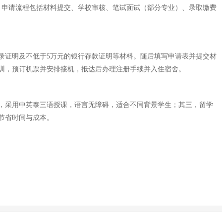
。申请流程包括材料提交、学校审核、笔试面试（部分专业）、录取缴费
录证明及不低于5万元的银行存款证明等材料。随后填写申请表并提交材
训，预订机票并安排接机，抵达后办理注册手续并入住宿舍。
，采用中英泰三语授课，语言无障碍，适合不同背景学生；其三，留学
节省时间与成本。