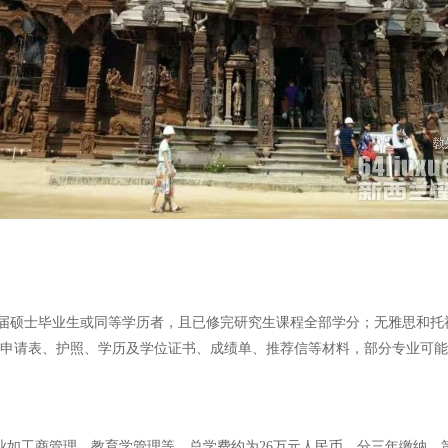
届硕士毕业生或同等学历者，且已修完研究生课程全部学分；无雅思和托
入学申请表、护照、学历及学位证书、成绩单、推荐信等材料，部分专业可
专业如工商管理、教育学管理等，总学费约为26万元人民币，分三年缴纳，