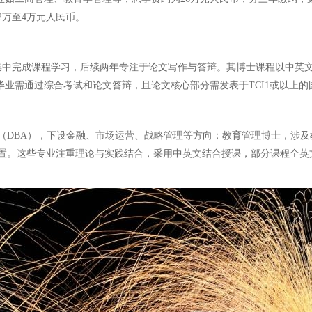
万至4万元人民币。
集中完成课程学习，后续两年专注于论文写作与答辩。其博士课程以中英
。毕业需通过综合考试和论文答辩，且论文核心部分需发表于TCI1或以
（DBA），下设金融、市场运营、战略管理等方向；教育管理博士，涉
置。这些专业注重理论与实践结合，采用中英文结合授课，部分课程全英