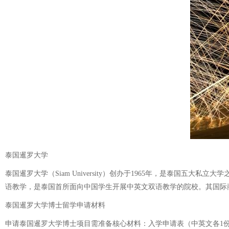
泰国暹罗大学
泰国暹罗大学（Siam University）创办于1965年，是泰国五
语教学，是泰国首所面向中国学生开展中英文双语教学的院校。其国际商
泰国暹罗大学博士留学申请材料
申请泰国暹罗大学博士项目需准备核心材料：入学申请表（中英文各1