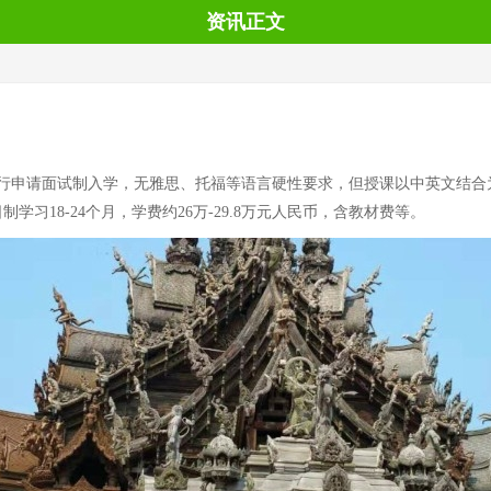
资讯正文
行申请面试制入学，无雅思、托福等语言硬性要求，但授课以中英文结合
习18-24个月，学费约26万-29.8万元人民币，含教材费等。