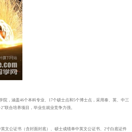
23个学院，涵盖46个本科专业、17个硕士点和5个博士点，采用泰、英、中三
2”联合培养项目，毕业生就业竞争力强。
中英文公证书（含封面封底）、硕士成绩单中英文公证书、2寸白底证件