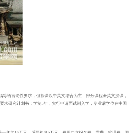
福等语言硬性要求，但授课以中英文结合为主，部分课程全英文授课，
能要求研究计划书；学制3年，实行申请面试制入学，毕业后学位在中国
第一年约16万元，后两年各5万元。费用包含报名费、学费、管理费、国