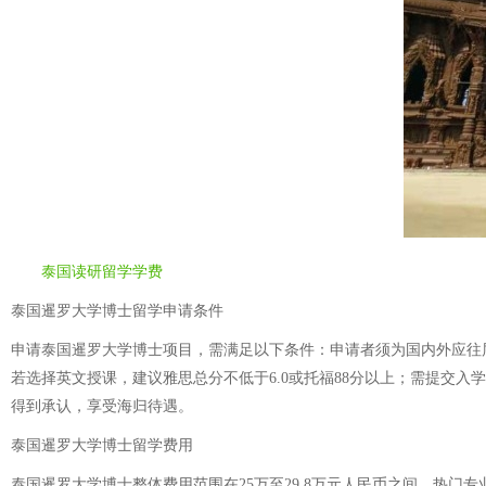
泰国读研留学学费
泰国暹罗大学博士留学申请条件
申请泰国暹罗大学博士项目，需满足以下条件：申请者须为国内外应往
若选择英文授课，建议雅思总分不低于6.0或托福88分以上；需提交
得到承认，享受海归待遇。
泰国暹罗大学博士留学费用
泰国暹罗大学博士整体费用范围在25万至29.8万元人民币之间。热门