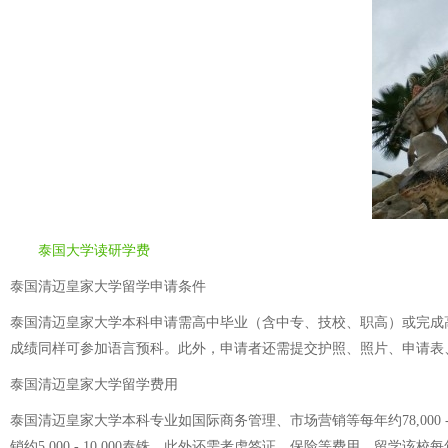
泰国大学读研学费
泰国清迈皇家大学留学申请条件
泰国清迈皇家大学本科申请需高中毕业（含中专、技校、职高）或完成高
成绩同样可参加语言预科。此外，申请者还需提交护照、照片、申请表、
泰国清迈皇家大学留学费用
泰国清迈皇家大学本科专业如国际商务管理、市场营销等每年约78,000 - 8
销约5,000 - 10,000泰铢，此外还需考虑签证、保险等费用。留学该校每