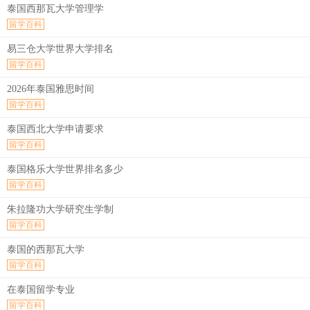
泰国西那瓦大学管理学
留学百科
易三仓大学世界大学排名
留学百科
2026年泰国雅思时间
留学百科
泰国西北大学申请要求
留学百科
泰国格乐大学世界排名多少
留学百科
朱拉隆功大学研究生学制
留学百科
泰国的西那瓦大学
留学百科
在泰国留学专业
留学百科