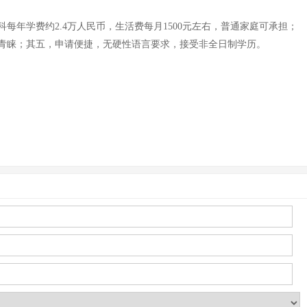
年学费约2.4万人民币，生活费每月1500元左右，普通家庭可承担；
业青睐；其五，申请便捷，无硬性语言要求，接受非全日制学历。