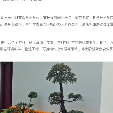
位论文要求以获得学士学位。该校设有国际学院、师范学院、科学技术学
商务英语等，每年学费在78000至79500泰铢之间，酒店和旅游管理专业
，提供80余个本科、硕士及博士专业。本科热门方向包括农业学、化学、
涵盖环境科学、物流工程、可持续农业管理等领域，博士阶段聚焦农业系