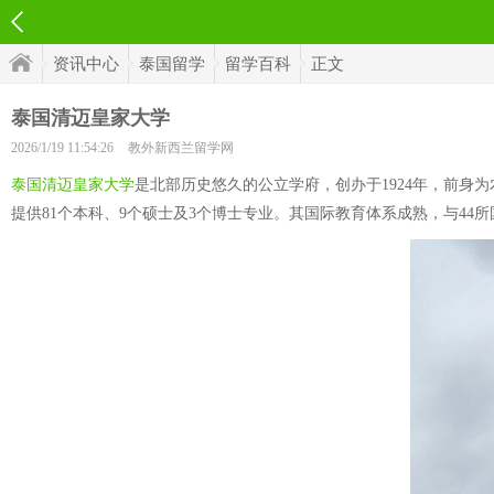
资讯中心
泰国留学
留学百科
正文
泰国清迈皇家大学
2026/1/19 11:54:26
教外新西兰留学网
泰国清迈皇家大学
是北部历史悠久的公立学府，创办于1924年，前身
提供81个本科、9个硕士及3个博士专业。其国际教育体系成熟，与44