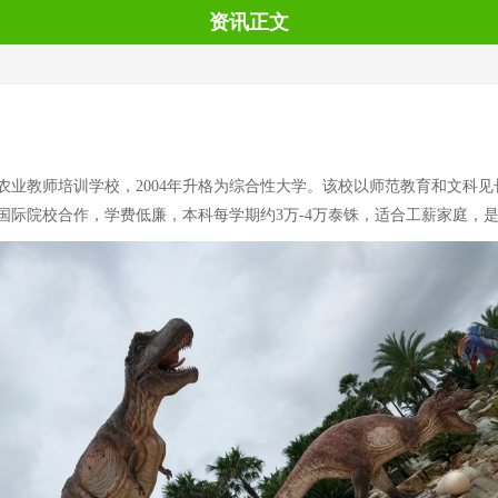
资讯正文
为农业教师培训学校，2004年升格为综合性大学。该校以师范教育和文科
所国际院校合作，学费低廉，本科每学期约3万-4万泰铢，适合工薪家庭，