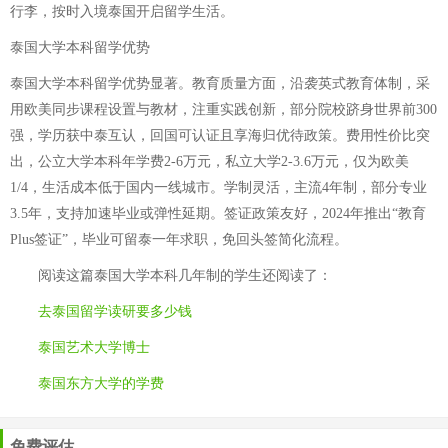
行李，按时入境泰国开启留学生活。
泰国大学本科留学优势
泰国大学本科留学优势显著。教育质量方面，沿袭英式教育体制，采
用欧美同步课程设置与教材，注重实践创新，部分院校跻身世界前300
强，学历获中泰互认，回国可认证且享海归优待政策。费用性价比突
出，公立大学本科年学费2-6万元，私立大学2-3.6万元，仅为欧美
1/4，生活成本低于国内一线城市。学制灵活，主流4年制，部分专业
3.5年，支持加速毕业或弹性延期。签证政策友好，2024年推出“教育
Plus签证”，毕业可留泰一年求职，免回头签简化流程。
阅读这篇
泰国大学本科几年制
的学生还阅读了：
去泰国留学读研要多少钱
泰国艺术大学博士
泰国东方大学的学费
免费评估