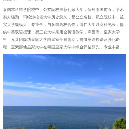
泰国本科留学院校中，公立院校推荐孔敬大学，位列泰国前五，学术
实力强劲；玛哈沙拉堪大学历史悠久，是公立名校。私立院校中，兰
实大学规模大、专业全，与多国高校合作；博仁大学以商科见长，提
供中英双语授课；易三仓大学采用全英语教学，声誉高。皇家大学
里，瓦莱阿隆功皇家大学由皇室全资赞助，提供英语授课及强化课
程；宣素那他皇家大学在泰国皇家大学中综合评估领先，专业丰富。