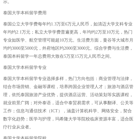
示。
泰国大学本科留学费用
泰国公立大学学费每年约1.3万至6万元人民币，如清迈大学文科专业
年均约2.1万元；私立大学学费普遍更高，年均约2万至10万元，热门
专业如医学、航空管理可能超10万元。生活费方面，曼谷等大城市月
均约3000至5000元，外府地区约2000至3000元。综合学费与生活费，
泰国本科留学一年总费用大致在5万至15万元人民币之间。
泰国大学本科留学专业
泰国大学本科留学专业选择多样，热门方向包括：商业管理与法律，
结合市场营销、金融等课程，培养跨国企业管理人才；旅游与酒店管
理，依托泰国旅游产业优势，提供酒店运营、活动策划等实践课程，
就业前景广阔；对外泰语，适合中泰贸易需求，可从事翻译、公关等
工作；信息与通信技术（ICT），涵盖计算机科学、网络安全，契合
数字化趋势；医学与护理，玛希隆大学等院校临床资源丰富，适合医
疗行业从业者。
泰国大学本科留学院校