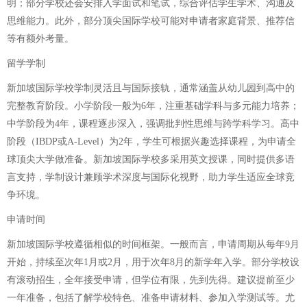
明；部分学校还会安排入学面试和笔试，综合评估学生学术、沟通及
思维能力。此外，部分顶尖国际学校可能对申请者家庭背景、推荐信
等有额外考量。
留学学制
新加坡国际学校学制灵活且与国际接轨，通常涵盖从幼儿园到高中的
完整教育阶段。小学阶段一般为6年，注重基础学科与多元能力培养；
中学阶段为4年，课程逐步深入，强调批判性思维与跨学科学习。高中
阶段（IBDP或A-Level）为2年，学生可根据兴趣选择课程，为申请全
球顶尖大学做准备。新加坡国际学校多采用英文授课，同时提供多语
言支持，学制设计兼顾学术深度与国际化视野，助力学生适应全球竞
争环境。
申请时间
新加坡国际学校遵循相似的时间框架。一般而言，申请周期从每年9月
开始，持续至次年1月或2月，用于次年8月的新学年入学。部分学校设
有滚动招生，全年接受申请，但学位有限，先到先得。建议提前至少
一年准备，包括了解学校特色、准备申请材料、参加入学测试等。尤