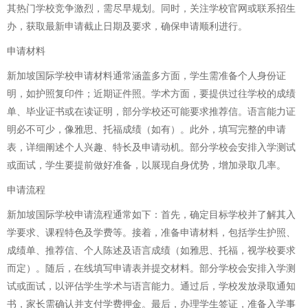
其热门学校竞争激烈，需尽早规划。同时，关注学校官网或联系招生
办，获取最新申请截止日期及要求，确保申请顺利进行。
申请材料
新加坡国际学校申请材料通常涵盖多方面，学生需准备个人身份证
明，如护照复印件；近期证件照。学术方面，要提供过往学校的成绩
单、毕业证书或在读证明，部分学校还可能要求推荐信。语言能力证
明必不可少，像雅思、托福成绩（如有）。此外，填写完整的申请
表，详细阐述个人兴趣、特长及申请动机。部分学校会安排入学测试
或面试，学生要提前做好准备，以展现自身优势，增加录取几率。
申请流程
新加坡国际学校申请流程通常如下：首先，确定目标学校并了解其入
学要求、课程特色及学费等。接着，准备申请材料，包括学生护照、
成绩单、推荐信、个人陈述及语言成绩（如雅思、托福，视学校要求
而定）。随后，在线填写申请表并提交材料。部分学校会安排入学测
试或面试，以评估学生学术与语言能力。通过后，学校发放录取通知
书，家长需确认并支付学费押金。最后，办理学生签证，准备入学事