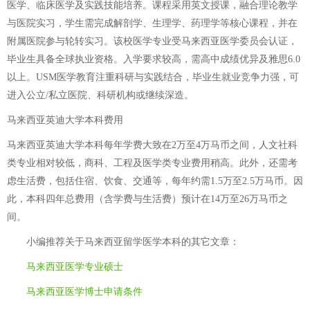
医学、临床医学及实践技能培养。课程采用英文授课，融合理论教学
与医院实习，学生需完成解剖学、生理学、药理学等核心课程，并在
附属医院参与轮转实习。该校医学专业受马来西亚医学委员会认证，
毕业生具备全球执业资格。入学要求较高，需高中成绩优异及雅思6.0
以上。USM医学教育注重科研与实践结合，毕业生就业竞争力强，可
进入公立/私立医院、科研机构或继续深造。
马来西亚英迪大学本科费用
马来西亚英迪大学本科每年学费大致在2万至4万马币之间，人文社科
类专业相对较低，商科、工程及医学类专业费用稍高。此外，还需考
虑生活费，包括住宿、饮食、交通等，每年约需1.5万至2.5万马币。因
此，本科四年总费用（含学费与生活费）预计在14万至26万马币之
间。
小编推荐关于
马来西亚留学医学本科
的其它文章：
马来西亚医学专业硕士
马来西亚医学博士申请条件