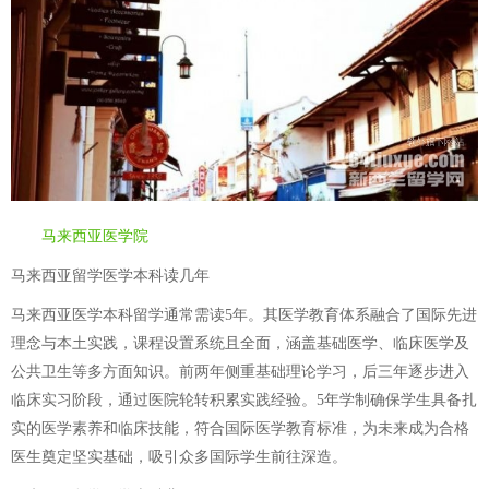
马来西亚医学院
马来西亚留学医学本科读几年
马来西亚医学本科留学通常需读5年。其医学教育体系融合了国际先进
理念与本土实践，课程设置系统且全面，涵盖基础医学、临床医学及
公共卫生等多方面知识。前两年侧重基础理论学习，后三年逐步进入
临床实习阶段，通过医院轮转积累实践经验。5年学制确保学生具备扎
实的医学素养和临床技能，符合国际医学教育标准，为未来成为合格
医生奠定坚实基础，吸引众多国际学生前往深造。