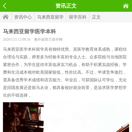
资讯正文
资讯中心
马来西亚留学
留学百科
正文
马来西亚留学医学本科
2026/1/21 12:00:16
教外新西兰留学网
马来西亚医学本科留学具有独特优势。其医学教育体系成熟，课程结
合理论与实践，师资多为经验丰富的专业人士。众多院校与当地医院
紧密合作，为学生提供丰富临床实习机会，有助于积累实战经验。学
费和生活成本相对欧美国家较低，性价比高。不过，申请竞争激烈，
需具备优秀学术成绩和语言能力。毕业后，可获国际认可学位，无论
是回国发展还是留马从业，都具备较好就业前景，是追求医学梦想学
生的不错选择 。