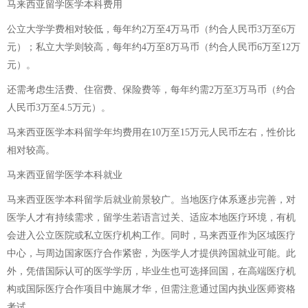
马来西亚留学医学本科费用
公立大学学费相对较低，每年约2万至4万马币（约合人民币3万至6万
元）；私立大学则较高，每年约4万至8万马币（约合人民币6万至12万
元）。
还需考虑生活费、住宿费、保险费等，每年约需2万至3万马币（约合
人民币3万至4.5万元）。
马来西亚医学本科留学年均费用在10万至15万元人民币左右，性价比
相对较高。
马来西亚留学医学本科就业
马来西亚医学本科留学后就业前景较广。当地医疗体系逐步完善，对
医学人才有持续需求，留学生若语言过关、适应本地医疗环境，有机
会进入公立医院或私立医疗机构工作。同时，马来西亚作为区域医疗
中心，与周边国家医疗合作紧密，为医学人才提供跨国就业可能。此
外，凭借国际认可的医学学历，毕业生也可选择回国，在高端医疗机
构或国际医疗合作项目中施展才华，但需注意通过国内执业医师资格
考试。