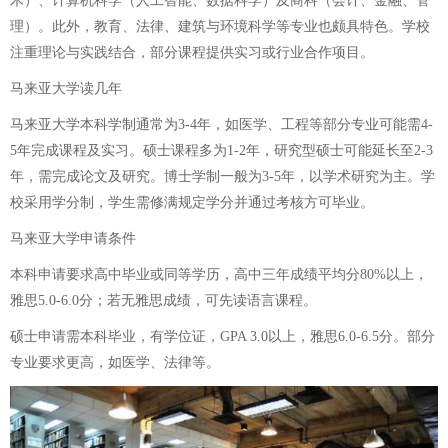
木）、计算机科学（人工智能、数据科学）及商科（会计、金融、管
理）。此外，教育、法律、建筑与环境科学等专业也颇具特色。学校
注重理论与实践结合，部分课程提供实习或行业合作项目。
马来亚大学读几年
马来亚大学本科学制通常为3-4年，如医学、工程等部分专业可能需4-
5年完成课程及实习。硕士课程多为1-2年，研究型硕士可能延长至2-3
年，需完成论文及研究。博士学制一般为3-5年，以学术研究为主。学
校采用学分制，学生需修满规定学分并通过考核方可毕业。
马来亚大学申请条件
本科申请要求高中毕业或同等学历，高中三年成绩平均分80%以上，
雅思5.0-6.0分；若无雅思成绩，可先读语言课程。
硕士申请需本科毕业，有学位证，GPA 3.0以上，雅思6.0-6.5分。部分
专业要求更高，如医学、法律等。