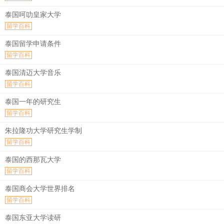
泰国呵叻皇家大学
留学百科
泰国留学申请条件
留学百科
泰国清迈大学音乐
留学百科
泰国一年的研究生
留学百科
朱拉隆功大学研究生学制
留学百科
泰国的西那瓦大学
留学百科
泰国商会大学世界排名
留学百科
泰国东亚大学读研