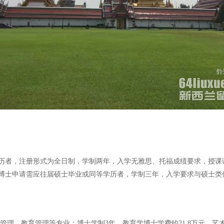
历者，注册形式为全日制，学制两年，入学无雅思、托福成绩要求，授课
博士申请需应往届硕士毕业或同等学历者，学制三年，入学要求与硕士类似
管理、教育管理等专业；博士学制3年，教育学博士学费约21.8万元，艺