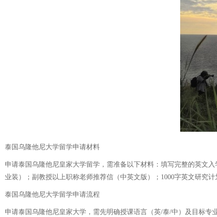
泰国乌隆他尼大学留学申请材料
申请泰国乌隆他尼皇家大学留学，需准备以下材料：填写完整的英文入
业装）；副教授以上职称老师推荐信（中英文版）；1000字英文研究
泰国乌隆他尼大学留学申请流程
申请泰国乌隆他尼皇家大学，需先明确授课语言（英/泰/中）及目标