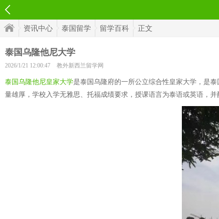
资讯中心
泰国留学
留学百科
正文
泰国乌隆他尼大学
2026/1/21 12:00:47
教外新西兰留学网
泰国乌隆他尼皇家大学
是泰国乌隆府的一所公立综合性皇家大学，是泰
量雄厚，学校入学无雅思、托福成绩要求，授课语言为泰语或英语，并