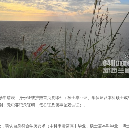
学申请表；身份证或护照首页复印件；硕士毕业证、学位证及本科硕士成
计划；无犯罪记录证明（需公证及领事馆双认证）。
专业，确认自身符合学历要求（本科申请需高中毕业，硕士需本科毕业，博