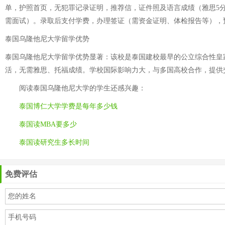
单，护照首页，无犯罪记录证明，推荐信，证件照及语言成绩（雅思5分
需面试）。录取后支付学费，办理签证（需资金证明、体检报告等），
泰国乌隆他尼大学留学优势
泰国乌隆他尼大学留学优势显著：该校是泰国建校最早的公立综合性皇
活，无需雅思、托福成绩。学校国际影响力大，与多国高校合作，提供
阅读
泰国乌隆他尼大学
的学生还感兴趣：
泰国博仁大学学费是每年多少钱
泰国读MBA要多少
泰国读研究生多长时间
免费评估