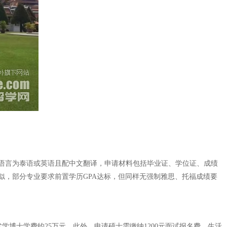
语言为泰语或英语且配中文翻译，申请材料包括毕业证、学位证、成绩
，部分专业要求前置学历GPA达标，但同样无强制雅思、托福成绩要
术学博士学费约25万元。此外，申请硕士需缴纳1200元面试报名费。生活