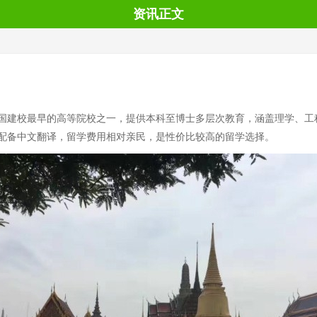
资讯正文
国建校最早的高等院校之一，提供本科至博士多层次教育，涵盖理学、工
配备中文翻译，留学费用相对亲民，是性价比较高的留学选择。