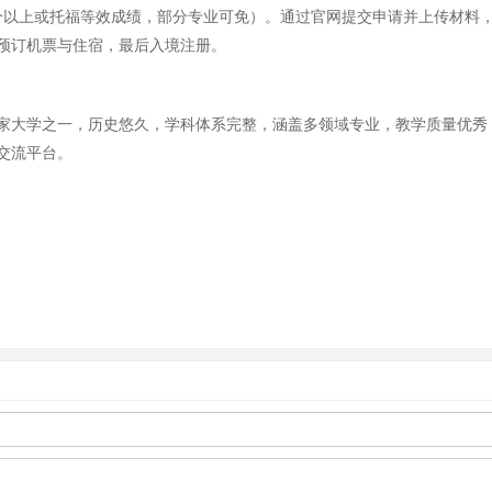
以上或托福等效成绩，部分专业可免）。通过官网提交申请并上传材料，
预订机票与住宿，最后入境注册。
家大学之一，历史悠久，学科体系完整，涵盖多领域专业，教学质量优秀
交流平台。