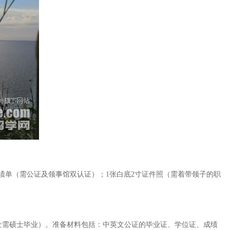
绩单（需公证及领事馆双认证）；1张白底2寸证件照（需着带领子的职
士需硕士毕业）。准备材料包括：中英文公证的毕业证、学位证、成绩