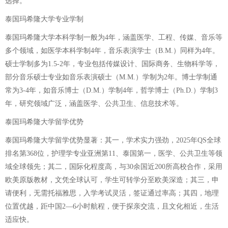
选择。
泰国玛希隆大学专业学制
泰国玛希隆大学本科学制一般为4年，涵盖医学、工程、传媒、音乐等
多个领域，如医学本科学制4年，音乐表演学士（B.M.）同样为4年。
硕士学制多为1.5-2年，专业包括传媒设计、国际商务、生物科学等，
部分音乐硕士专业如音乐表演硕士（M.M.）学制为2年。博士学制通
常为3-4年，如音乐博士（D.M.）学制4年，哲学博士（Ph.D.）学制3
年，研究领域广泛，涵盖医学、公共卫生、信息技术等。
泰国玛希隆大学留学优势
泰国玛希隆大学留学优势显著：其一，学术实力强劲，2025年QS全球
排名第368位，护理学专业亚洲第11、泰国第一，医学、公共卫生等领
域全球领先；其二，国际化程度高，与30余国近200所高校合作，采用
欧美原版教材，文凭全球认可，学生可转学分至欧美深造；其三，申
请便利，无需托福雅思，入学考试灵活，签证通过率高；其四，地理
位置优越，距中国2—6小时航程，便于探亲交流，且文化相近，生活
适应快。