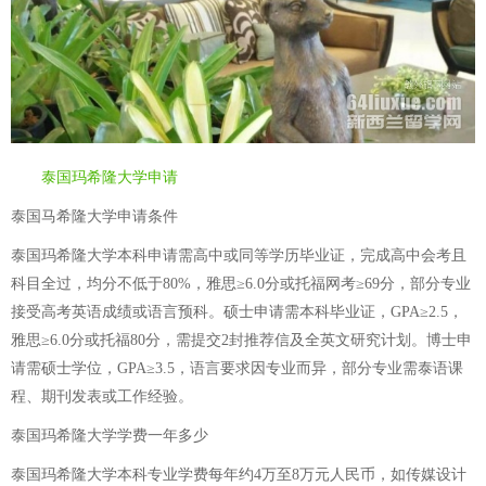
泰国玛希隆大学申请
泰国马希隆大学申请条件
泰国玛希隆大学本科申请需高中或同等学历毕业证，完成高中会考且
科目全过，均分不低于80%，雅思≥6.0分或托福网考≥69分，部分专业
接受高考英语成绩或语言预科。硕士申请需本科毕业证，GPA≥2.5，
雅思≥6.0分或托福80分，需提交2封推荐信及全英文研究计划。博士申
请需硕士学位，GPA≥3.5，语言要求因专业而异，部分专业需泰语课
程、期刊发表或工作经验。
泰国玛希隆大学学费一年多少
泰国玛希隆大学本科专业学费每年约4万至8万元人民币，如传媒设计