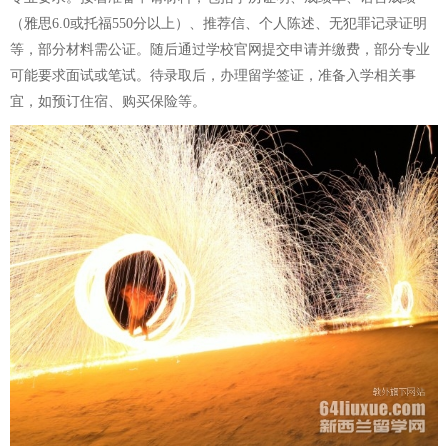
（雅思6.0或托福550分以上）、推荐信、个人陈述、无犯罪记录证明
等，部分材料需公证。随后通过学校官网提交申请并缴费，部分专业
可能要求面试或笔试。待录取后，办理留学签证，准备入学相关事
宜，如预订住宿、购买保险等。