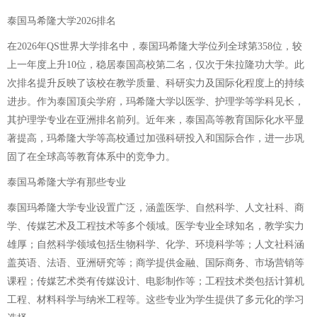
泰国马希隆大学2026排名
在2026年QS世界大学排名中，泰国玛希隆大学位列全球第358位，较
上一年度上升10位，稳居泰国高校第二名，仅次于朱拉隆功大学。此
次排名提升反映了该校在教学质量、科研实力及国际化程度上的持续
进步。作为泰国顶尖学府，玛希隆大学以医学、护理学等学科见长，
其护理学专业在亚洲排名前列。近年来，泰国高等教育国际化水平显
著提高，玛希隆大学等高校通过加强科研投入和国际合作，进一步巩
固了在全球高等教育体系中的竞争力。
泰国马希隆大学有那些专业
泰国玛希隆大学专业设置广泛，涵盖医学、自然科学、人文社科、商
学、传媒艺术及工程技术等多个领域。医学专业全球知名，教学实力
雄厚；自然科学领域包括生物科学、化学、环境科学等；人文社科涵
盖英语、法语、亚洲研究等；商学提供金融、国际商务、市场营销等
课程；传媒艺术类有传媒设计、电影制作等；工程技术类包括计算机
工程、材料科学与纳米工程等。这些专业为学生提供了多元化的学习