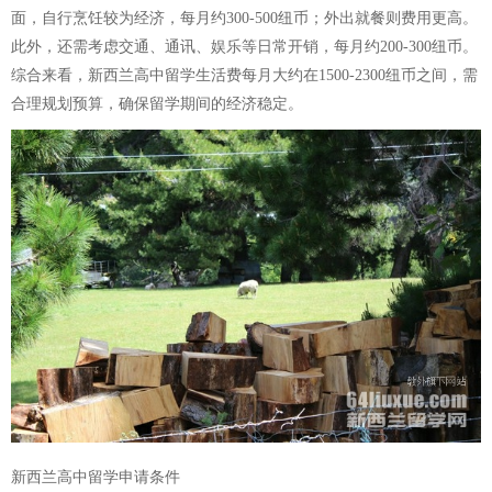
面，自行烹饪较为经济，每月约300-500纽币；外出就餐则费用更高。
此外，还需考虑交通、通讯、娱乐等日常开销，每月约200-300纽币。
综合来看，新西兰高中留学生活费每月大约在1500-2300纽币之间，需
合理规划预算，确保留学期间的经济稳定。
新西兰高中留学申请条件