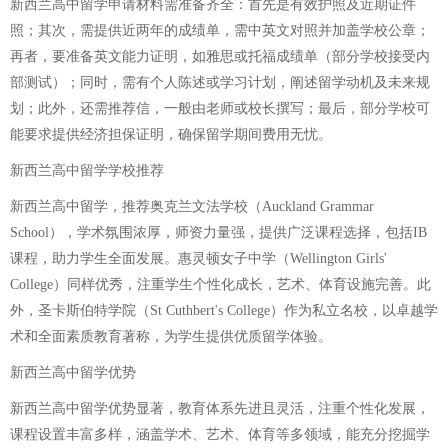
新西兰高中留学申请材料需准备齐全：首先是有效护照及近期证件
照；其次，需提供近两年的成绩单，需中英文对照并加盖学校公章；
再者，要准备英文能力证明，如雅思或托福成绩单（部分学校接受内
部测试）；同时，需有个人陈述或学习计划，阐述留学动机及未来规
划；此外，还需推荐信，一般由老师或校长撰写；最后，部分学校可
能要求提供经济担保证明，确保留学期间费用无忧。
新西兰高中留学学校推荐
新西兰高中留学，推荐奥克兰文法学校（Auckland Grammar
School），学术氛围浓厚，师资力量强，提供广泛课程选择，包括IB
课程，助力学生全面发展。惠灵顿女子中学（Wellington Girls'
College）同样优秀，注重学生个性化成长，艺术、体育设施完善。此
外，圣卡斯伯特学院（St Cuthbert's College）作为私立名校，以卓越学
术和全面素质教育著称，为学生提供优质留学体验。
新西兰高中留学优势
新西兰高中留学优势显著，教育体系先进且灵活，注重个性化发展，
课程设置丰富多样，涵盖学术、艺术、体育等多领域，能充分挖掘学