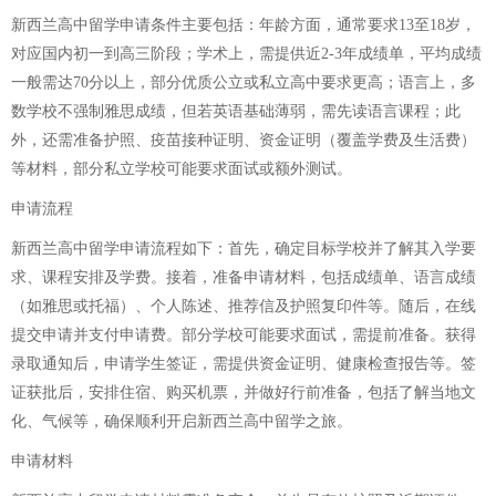
新西兰高中留学申请条件主要包括：年龄方面，通常要求13至18岁，
对应国内初一到高三阶段；学术上，需提供近2-3年成绩单，平均成绩
一般需达70分以上，部分优质公立或私立高中要求更高；语言上，多
数学校不强制雅思成绩，但若英语基础薄弱，需先读语言课程；此
外，还需准备护照、疫苗接种证明、资金证明（覆盖学费及生活费）
等材料，部分私立学校可能要求面试或额外测试。
申请流程
新西兰高中留学申请流程如下：首先，确定目标学校并了解其入学要
求、课程安排及学费。接着，准备申请材料，包括成绩单、语言成绩
（如雅思或托福）、个人陈述、推荐信及护照复印件等。随后，在线
提交申请并支付申请费。部分学校可能要求面试，需提前准备。获得
录取通知后，申请学生签证，需提供资金证明、健康检查报告等。签
证获批后，安排住宿、购买机票，并做好行前准备，包括了解当地文
化、气候等，确保顺利开启新西兰高中留学之旅。
申请材料