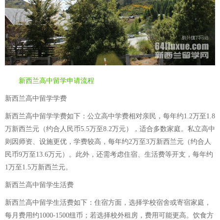
新西兰高中留学申请流程
新西兰高中留学学费
新西兰高中留学学费如下：公立高中学费相对亲民，每年约1.2万至1.8
万新西兰元（约合人民币5.5万至8.2万元），适合多数家庭。私立高中
则因师资、设施更优，学费较高，每年约2万至3万新西兰元（约合人
民币9万至13.6万元）。此外，还需考虑住宿、生活费等开支，每年约
1万至1.5万新西兰元。
新西兰高中留学生活费
新西兰高中留学生活费如下：住宿方面，选择学校宿舍或寄宿家庭，
每月费用约1000-1500纽币；若选择校外租房，费用可能更高。饮食方