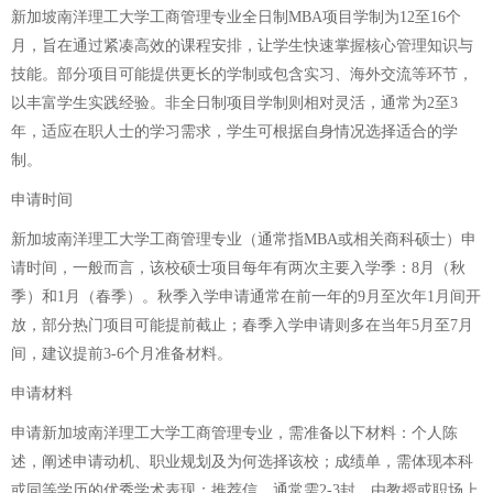
新加坡南洋理工大学工商管理专业全日制MBA项目学制为12至16个
月，旨在通过紧凑高效的课程安排，让学生快速掌握核心管理知识与
技能。部分项目可能提供更长的学制或包含实习、海外交流等环节，
以丰富学生实践经验。非全日制项目学制则相对灵活，通常为2至3
年，适应在职人士的学习需求，学生可根据自身情况选择适合的学
制。
申请时间
新加坡南洋理工大学工商管理专业（通常指MBA或相关商科硕士）申
请时间，一般而言，该校硕士项目每年有两次主要入学季：8月（秋
季）和1月（春季）。秋季入学申请通常在前一年的9月至次年1月间开
放，部分热门项目可能提前截止；春季入学申请则多在当年5月至7月
间，建议提前3-6个月准备材料。
申请材料
申请新加坡南洋理工大学工商管理专业，需准备以下材料：个人陈
述，阐述申请动机、职业规划及为何选择该校；成绩单，需体现本科
或同等学历的优秀学术表现；推荐信，通常需2-3封，由教授或职场上