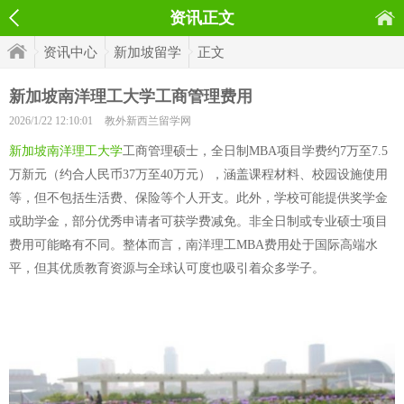
资讯正文
资讯中心
新加坡留学
正文
新加坡南洋理工大学工商管理费用
2026/1/22 12:10:01
教外新西兰留学网
新加坡南洋理工大学
工商管理硕士，全日制MBA项目学费约7万至7.5
万新元（约合人民币37万至40万元），涵盖课程材料、校园设施使用
等，但不包括生活费、保险等个人开支。此外，学校可能提供奖学金
或助学金，部分优秀申请者可获学费减免。非全日制或专业硕士项目
费用可能略有不同。整体而言，南洋理工MBA费用处于国际高端水
平，但其优质教育资源与全球认可度也吸引着众多学子。