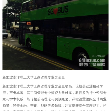
新加坡南洋理工大学工商管理专业含金量
新加坡南洋理工大学工商管理专业含金量极高。该校是亚洲顶尖学
府，声誉卓著。其工商管理专业师资力量雄厚，教授多为行业资深专
家与学术权威，能传授前沿理论与实战经验。课程设置紧跟全球商业
趋势，涵盖金融、营销、战略等多领域，注重培养综合管理能力。还