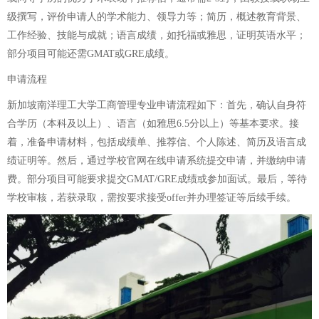
级撰写，评价申请人的学术能力、领导力等；简历，概述教育背景、
工作经验、技能与成就；语言成绩，如托福或雅思，证明英语水平；
部分项目可能还需GMAT或GRE成绩。
申请流程
新加坡南洋理工大学工商管理专业申请流程如下：首先，确认自身符
合学历（本科及以上）、语言（如雅思6.5分以上）等基本要求。接
着，准备申请材料，包括成绩单、推荐信、个人陈述、简历及语言成
绩证明等。然后，通过学校官网在线申请系统提交申请，并缴纳申请
费。部分项目可能要求提交GMAT/GRE成绩或参加面试。最后，等待
学校审核，若获录取，需按要求接受offer并办理签证等后续手续。