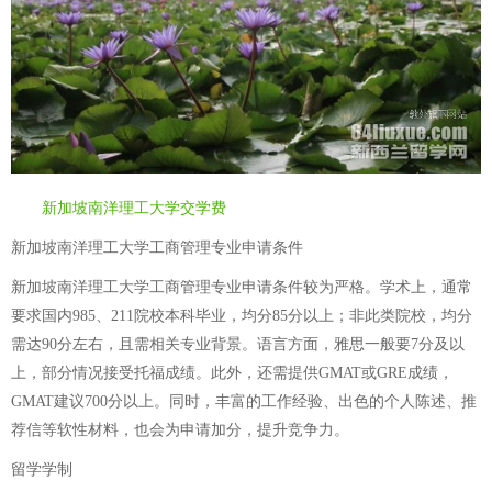
新加坡南洋理工大学交学费
新加坡南洋理工大学工商管理专业申请条件
新加坡南洋理工大学工商管理专业申请条件较为严格。学术上，通常
要求国内985、211院校本科毕业，均分85分以上；非此类院校，均分
需达90分左右，且需相关专业背景。语言方面，雅思一般要7分及以
上，部分情况接受托福成绩。此外，还需提供GMAT或GRE成绩，
GMAT建议700分以上。同时，丰富的工作经验、出色的个人陈述、推
荐信等软性材料，也会为申请加分，提升竞争力。
留学学制