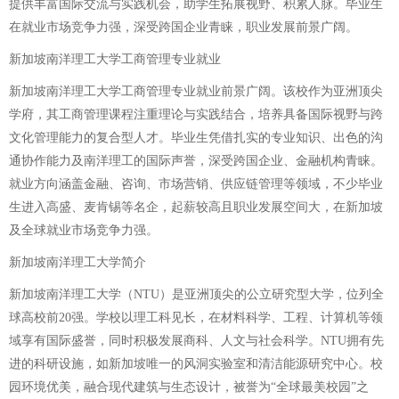
提供丰富国际交流与实践机会，助学生拓展视野、积累人脉。毕业生
在就业市场竞争力强，深受跨国企业青睐，职业发展前景广阔。
新加坡南洋理工大学工商管理专业就业
新加坡南洋理工大学工商管理专业就业前景广阔。该校作为亚洲顶尖
学府，其工商管理课程注重理论与实践结合，培养具备国际视野与跨
文化管理能力的复合型人才。毕业生凭借扎实的专业知识、出色的沟
通协作能力及南洋理工的国际声誉，深受跨国企业、金融机构青睐。
就业方向涵盖金融、咨询、市场营销、供应链管理等领域，不少毕业
生进入高盛、麦肯锡等名企，起薪较高且职业发展空间大，在新加坡
及全球就业市场竞争力强。
新加坡南洋理工大学简介
新加坡南洋理工大学（NTU）是亚洲顶尖的公立研究型大学，位列全
球高校前20强。学校以理工科见长，在材料科学、工程、计算机等领
域享有国际盛誉，同时积极发展商科、人文与社会科学。NTU拥有先
进的科研设施，如新加坡唯一的风洞实验室和清洁能源研究中心。校
园环境优美，融合现代建筑与生态设计，被誉为“全球最美校园”之