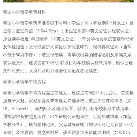
泰国小学留学申请材料
泰国小学留学申请需准备以下材料：学生护照（有效期6个月以上）及
近期白底证件照（3.5×4.5cm）；出生证明需中英文公证并经双认证；
原就读学校近1年成绩单（中英文公证）；部分学校要求疫苗接种记录
及体检报告；父母或监护人需提供护照复印件、银行存款证明（通常
不低于50万泰铢）；若父母陪读，需学校出具的陪读证明及亲属关系
双认证文件。建议提前3-6个月联系目标学校确认材料清单，确保公证
文件时效性，入境后及时办理居住登记及签证续签。
泰国小学留学申请流程
泰国小学留学申请流程需提前规划，建议提前6至12个月启动。首先根
据孩子兴趣、家庭预算及未来规划筛选学校，重点关注课程体系（如
IB、A-Level）、师资配比及地理位置。联系目标学校获取申请清单，
通常需准备护照复印件、出生证明公证翻译件、近两年成绩单（加盖
学校公章）、疫苗接种记录、父母财务证明（如12个月定期存款≥60万
泰铢）及推荐信。提交材料后，孩子需参加英语能力测试（如WIDA