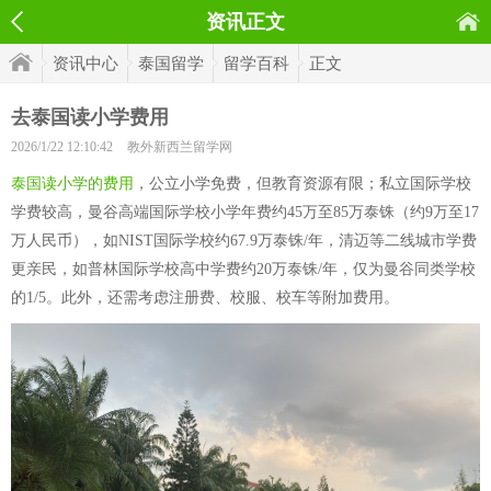
资讯正文
资讯中心
泰国留学
留学百科
正文
去泰国读小学费用
2026/1/22 12:10:42
教外新西兰留学网
泰国读小学的费用
，公立小学免费，但教育资源有限；私立国际学校
学费较高，曼谷高端国际学校小学年费约45万至85万泰铢（约9万至17
万人民币），如NIST国际学校约67.9万泰铢/年，清迈等二线城市学费
更亲民，如普林国际学校高中学费约20万泰铢/年，仅为曼谷同类学校
的1/5。此外，还需考虑注册费、校服、校车等附加费用。