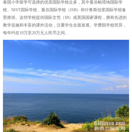
泰国小学留学可选择的优质国际学校众多，其中曼谷帕塔纳国际学
校、NIST国际学校、曼谷国际学校（ISB）和什鲁斯伯里国际学校备
受推崇。这些学校提供国际文凭（IB）或英国国家课程，拥有先进的
教学设施和丰富的课外活动，注重学生全面发展。学费因学校而异，
每年约在10万至20万元人民币之间。