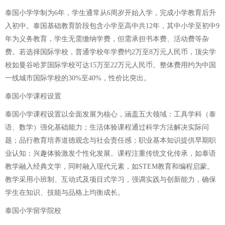
泰国小学学制为6年，学生通常从6周岁开始入学，完成小学教育后升
入初中。泰国基础教育阶段包含小学至高中共12年，其中小学至初中9
年为义务教育，学生无需缴纳学费，但需承担书本费、活动费等杂
费。若选择国际学校，普通学校年学费约2万至8万元人民币，顶尖学
校如曼谷哈罗国际学校可达15万至22万元人民币。整体费用约为中国
一线城市国际学校的30%至40%，性价比突出。
泰国小学课程设置
泰国小学课程设置以全面发展为核心，涵盖五大领域：工具学科（泰
语、数学）强化基础能力；生活体验课程通过科学方法解决实际问
题；品行教育培养道德观念与社会责任感；职业基本知识提供早期职
业认知；兴趣体验激发个性化发展。课程注重传统文化传承，如泰语
教学融入经典文学，同时融入现代元素，如STEM教育和编程启蒙。
教学采用小班制、互动式及项目式学习，强调实践与创新能力，确保
学生在知识、技能与品格上均衡成长。
泰国小学留学院校