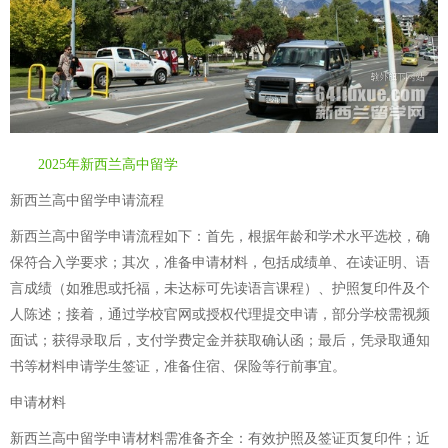
2025年新西兰高中留学
新西兰高中留学申请流程
新西兰高中留学申请流程如下：首先，根据年龄和学术水平选校，确
保符合入学要求；其次，准备申请材料，包括成绩单、在读证明、语
言成绩（如雅思或托福，未达标可先读语言课程）、护照复印件及个
人陈述；接着，通过学校官网或授权代理提交申请，部分学校需视频
面试；获得录取后，支付学费定金并获取确认函；最后，凭录取通知
书等材料申请学生签证，准备住宿、保险等行前事宜。
申请材料
新西兰高中留学申请材料需准备齐全：有效护照及签证页复印件；近