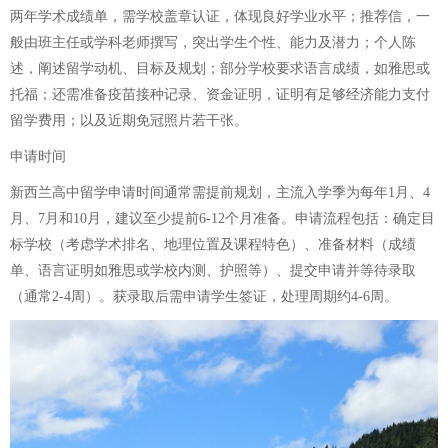
两年学术成绩单，需学校盖章认证，体现良好学业水平；推荐信，一
般由班主任或学科老师撰写，突出学生个性、能力及潜力；个人陈
述，阐述留学动机、目标及规划；部分学校要求语言成绩，如雅思或
托福；还需准备疫苗接种记录、资金证明，证明有足够经济能力支付
留学费用；以及近期免冠照片若干张。
申请时间
新西兰高中留学申请时间通常需提前规划，主流入学季为每年1月、4
月、7月和10月，建议至少提前6-12个月准备。申请流程包括：确定目
标学校（考虑学术排名、地理位置及课程特色）、准备材料（成绩
单、语言证明如雅思或学校内测、护照等）、提交申请并等待录取
（通常2-4周）。获录取后需申请学生签证，处理周期约4-6周。