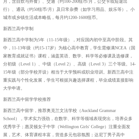
月，含自炊与外食）、交通（约100-200纽币/月，公交卡或短途出
行）、通讯（约50纽币/月）及日常杂费（如学习用品、娱乐等）。小
城市或乡镇生活成本略低，每月约1200-1600纽币。
新西兰高中学制
新西兰高中学制为5年（11-15年级），对应国内初中至高中阶段。其
中，11-13年级（约15-17岁）为核心高中教育，学生需修满NCEA（国
家教育成就证书）课程，涵盖英语、数学、科学等必修课及选修课，
分初级（Level 1）、中级（Level 2）、高级（Level 3）三个等级。14-
15年级（部分学校开设）相当于大学预科或职业培训。新西兰高中注
重实践与个性化发展，学生可根据兴趣选择课程，毕业成绩直接影响
大学申请。
新西兰高中留学学校推荐
新西兰高中留学，推荐奥克兰文法学校（Auckland Grammar
School），学术实力强劲，在数学、科学等领域表现突出，培养众多
优秀学子；惠灵顿女子中学（Wellington Girls' College）注重全面发
展，艺术、体育课程丰富，营造多元包容氛围；达尼丁男子高中