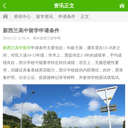
资讯正文
资讯中心
留学资讯
申请条件
正文
新西兰高中留学申请条件
2026/1/22 12:10:54
教外新西兰留学网
新西兰高中留学
申请条件主要包括：年龄方面，通常需在13-18岁之
间，对应入读10-13年级；学术上，需提供近2-3年的成绩单，平均成
绩良好，部分学校可能要求特定科目成绩；语言上，无雅思硬性要
求，但建议具备基础英语能力，部分学校提供内部测试；此外，需准
备护照、出生公证、疫苗接种记录等材料，并参加学校面试或笔试。