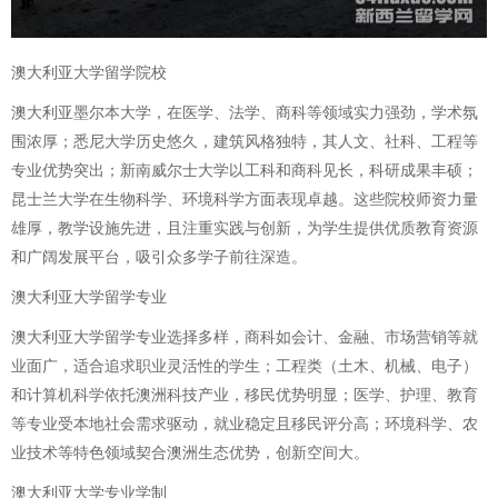
澳大利亚大学留学院校
澳大利亚墨尔本大学，在医学、法学、商科等领域实力强劲，学术氛
围浓厚；悉尼大学历史悠久，建筑风格独特，其人文、社科、工程等
专业优势突出；新南威尔士大学以工科和商科见长，科研成果丰硕；
昆士兰大学在生物科学、环境科学方面表现卓越。这些院校师资力量
雄厚，教学设施先进，且注重实践与创新，为学生提供优质教育资源
和广阔发展平台，吸引众多学子前往深造。
澳大利亚大学留学专业
澳大利亚大学留学专业选择多样，商科如会计、金融、市场营销等就
业面广，适合追求职业灵活性的学生；工程类（土木、机械、电子）
和计算机科学依托澳洲科技产业，移民优势明显；医学、护理、教育
等专业受本地社会需求驱动，就业稳定且移民评分高；环境科学、农
业技术等特色领域契合澳洲生态优势，创新空间大。
澳大利亚大学专业学制