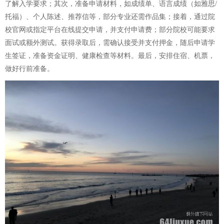
了解入学要求；其次，准备申请材料，如成绩单、语言成绩（如雅思/
托福）、个人陈述、推荐信等，部分专业还需作品集；接着，通过院
校官网或指定平台在线提交申请，并支付申请费；部分院校可能要求
面试或额外测试。获得录取后，需确认接受并支付押金，随后申请学
生签证，准备资金证明、健康检查等材料。最后，安排住宿、机票，
做好行前准备。