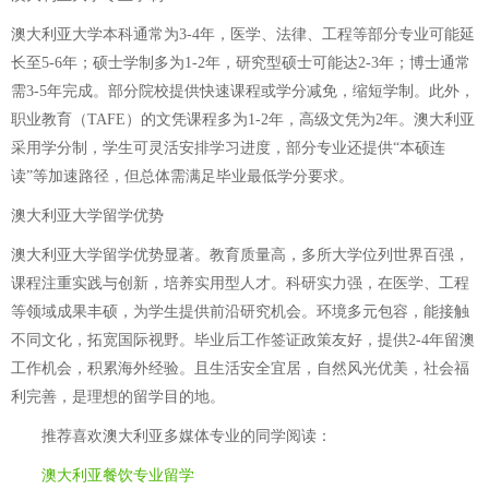
澳大利亚大学本科通常为3-4年，医学、法律、工程等部分专业可能延
长至5-6年；硕士学制多为1-2年，研究型硕士可能达2-3年；博士通常
需3-5年完成。部分院校提供快速课程或学分减免，缩短学制。此外，
职业教育（TAFE）的文凭课程多为1-2年，高级文凭为2年。澳大利亚
采用学分制，学生可灵活安排学习进度，部分专业还提供“本硕连
读”等加速路径，但总体需满足毕业最低学分要求。
澳大利亚大学留学优势
澳大利亚大学留学优势显著。教育质量高，多所大学位列世界百强，
课程注重实践与创新，培养实用型人才。科研实力强，在医学、工程
等领域成果丰硕，为学生提供前沿研究机会。环境多元包容，能接触
不同文化，拓宽国际视野。毕业后工作签证政策友好，提供2-4年留澳
工作机会，积累海外经验。且生活安全宜居，自然风光优美，社会福
利完善，是理想的留学目的地。
推荐喜欢
澳大利亚多媒体专业
的同学阅读：
澳大利亚餐饮专业留学