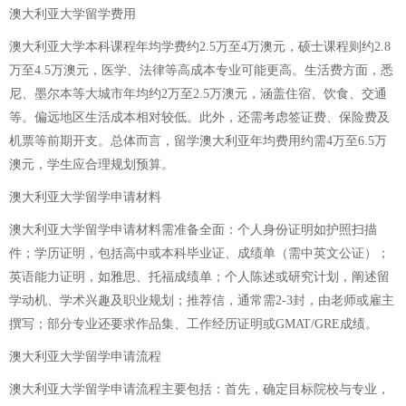
澳大利亚大学留学费用
澳大利亚大学本科课程年均学费约2.5万至4万澳元，硕士课程则约2.8
万至4.5万澳元，医学、法律等高成本专业可能更高。生活费方面，悉
尼、墨尔本等大城市年均约2万至2.5万澳元，涵盖住宿、饮食、交通
等。偏远地区生活成本相对较低。此外，还需考虑签证费、保险费及
机票等前期开支。总体而言，留学澳大利亚年均费用约需4万至6.5万
澳元，学生应合理规划预算。
澳大利亚大学留学申请材料
澳大利亚大学留学申请材料需准备全面：个人身份证明如护照扫描
件；学历证明，包括高中或本科毕业证、成绩单（需中英文公证）；
英语能力证明，如雅思、托福成绩单；个人陈述或研究计划，阐述留
学动机、学术兴趣及职业规划；推荐信，通常需2-3封，由老师或雇主
撰写；部分专业还要求作品集、工作经历证明或GMAT/GRE成绩。
澳大利亚大学留学申请流程
澳大利亚大学留学申请流程主要包括：首先，确定目标院校与专业，