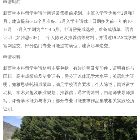
申请时间
新西兰本科留学申请时间通常需提前规划。主流入学季为每年2月和7
月，建议提前6-12个月准备。2月入学申请截止日期多为前一年的10-
12月，7月入学则为当年4-5月。申请需完成选校、准备成绩单、语言
证明（如雅思6.0+）、个人陈述及推荐信等材料，并通过UCAS或学校
官网提交。部分热门专业可能提前满位，建议尽早递交。
申请材料
新西兰本科留学申请材料主要包括：有效护照及复印件，证明身份与
国籍；高中成绩单及毕业证书，需公证以体现学术水平；英语能力证
明，如雅思或托福成绩单，满足学校语言要求；个人陈述，阐述留学
动机、学术兴趣及职业规划；推荐信，通常需两封，由老师或导师撰
写，评价学术能力与潜力；部分专业可能要求作品集或相关实践经历
证明。