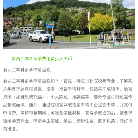
新西兰本科留学费用多少人民币
新西兰本科留学申请流程
新西兰本科留学申请流程如下：首先，确定目标院校与专业，了解其
入学要求及课程设置。接着，准备申请材料，包括高中成绩单、语言
成绩（如雅思或托福）、个人陈述、推荐信等。部分专业可能还需作
品集或面试。随后，通过院校官网或指定申请平台提交申请，并支付
申请费。等待审核期间，可准备签证材料。获得录取通知后，按要求
缴纳学费押金，申请学生签证。最后，安排住宿、购买机票，做好行
前准备。