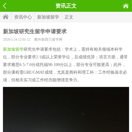
资讯正文
资讯中心
新加坡留学
正文
新加坡研究生留学申请要求
2026/1/24 12:01:12
教外新西兰留学网
新加坡留学
研究生申请要求包括：学术上，需持有相关领域本科学
位，部分专业要求2:1或以上荣誉学位，且成绩优异；语言方面，通常
要求雅思6.5-7.0分或托福90-100分以上，部分专业可能更高；此外，
部分课程需GRE/GMAT成绩，尤其是商科和理工科；工作经验虽非必
须，但相关实习或工作经历能增强竞争力。