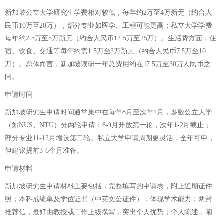
新加坡公立大学研究生学费相对较低，每年约2万至4万新元（约合人
民币10万至20万），部分专业如医学、工程可能更高；私立大学学费
每年约2.5万至5万新元（约合人民币12.5万至25万）。生活费方面，住
宿、饮食、交通等每年约需1.5万至2万新元（约合人民币7.5万至10
万）。总体而言，新加坡读研一年总费用约在17.5万至30万人民币之
间。
申请时间
新加坡研究生申请时间通常集中在每年8月至次年1月，多数公立大学
（如NUS、NTU）分两轮申请：8-9月开放第一轮，次年1-2月截止；
部分专业11-12月增设第二轮。私立大学申请周期更灵活，全年可申，
但建议提前3-6个月准备。
申请材料
新加坡研究生申请材料主要包括：完整填写的申请表，附上近期证件
照；本科成绩单及学位证书（中英文公证件），体现学术能力；两封
推荐信，最好由教授或工作上级撰写，突出个人优势；个人陈述，阐