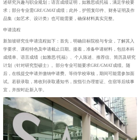
述研究兴趣与职业规划；语言成绩证明，如雅思或托福，满足学校要
求；部分专业需GRE/GMAT成绩；此外，护照复印件、财务证明及作
品集（如艺术、设计类）也可能需要，确保材料真实完整。
申请流程
新加坡研究生申请流程如下：首先，明确目标院校与专业，了解其入
学要求、课程特色及申请截止日期。接着，准备申请材料，包括本科
成绩单、语言成绩（如雅思/托福）、个人陈述、推荐信、简历及研究
计划（针对研究型硕士）。部分专业可能要求GRE/GMAT成绩。随
后，在线提交申请并缴纳申请费。等待学校审核，期间可能需参加面
试。若获录取，将收到录取通知书，按指引办理签证、住宿等后续事
宜，并按时赴新入学。