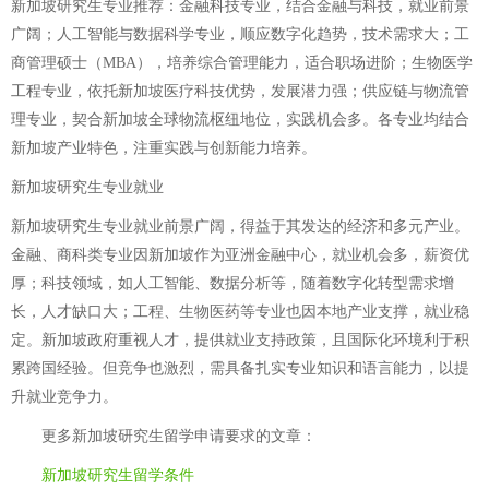
新加坡研究生专业推荐：金融科技专业，结合金融与科技，就业前景
广阔；人工智能与数据科学专业，顺应数字化趋势，技术需求大；工
商管理硕士（MBA），培养综合管理能力，适合职场进阶；生物医学
工程专业，依托新加坡医疗科技优势，发展潜力强；供应链与物流管
理专业，契合新加坡全球物流枢纽地位，实践机会多。各专业均结合
新加坡产业特色，注重实践与创新能力培养。
新加坡研究生专业就业
新加坡研究生专业就业前景广阔，得益于其发达的经济和多元产业。
金融、商科类专业因新加坡作为亚洲金融中心，就业机会多，薪资优
厚；科技领域，如人工智能、数据分析等，随着数字化转型需求增
长，人才缺口大；工程、生物医药等专业也因本地产业支撑，就业稳
定。新加坡政府重视人才，提供就业支持政策，且国际化环境利于积
累跨国经验。但竞争也激烈，需具备扎实专业知识和语言能力，以提
升就业竞争力。
更多
新加坡研究生留学申请要求
的文章：
新加坡研究生留学条件