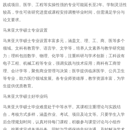
践或项目。医学、工程等实操性强的专业可能延长至2年。学制灵活性
较高，学生可依研究进度或课程安排调整毕业时间，但需满足学分与
论文要求。
马来亚大学硕士专业设置
马来亚大学硕士专业设置丰富多元，涵盖文、理、工、商、医等多个
领域。文科有教育学、语言学、文学等，培养人文素养与教学研究能
力；理科包括数学、物理、化学等，注重科研与学术创新；工科设有
电子工程、机械工程等专业，强调实践与技术应用；商科有工商管
理、会计学等，聚焦商业管理与决策；医学提供临床医学、公共卫生
等专业，助力医疗领域发展。各专业师资雄厚，教学资源丰富，为学
生提供优质教育。
马来亚大学硕士好毕业吗
马来亚大学硕士毕业难度处于中等水平。其课程注重理论与实践结
合，考核方式多样，涵盖作业、考试、项目及论文等。只要学生入学
后合理规划时间，认真对待每门课程，积极参与课堂讨论与小组作
业，按要求完成各项任务，同时与导师保持良好沟通，及时解决学术