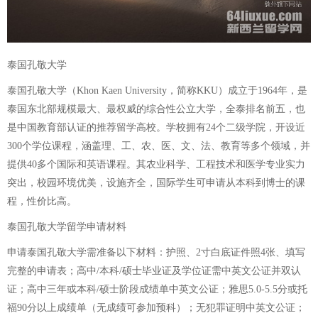
泰国孔敬大学
泰国孔敬大学（Khon Kaen University，简称KKU）成立于1964年，是
泰国东北部规模最大、最权威的综合性公立大学，全泰排名前五，也
是中国教育部认证的推荐留学高校。学校拥有24个二级学院，开设近
300个学位课程，涵盖理、工、农、医、文、法、教育等多个领域，并
提供40多个国际和英语课程。其农业科学、工程技术和医学专业实力
突出，校园环境优美，设施齐全，国际学生可申请从本科到博士的课
程，性价比高。
泰国孔敬大学留学申请材料
申请泰国孔敬大学需准备以下材料：护照、2寸白底证件照4张、填写
完整的申请表；高中/本科/硕士毕业证及学位证需中英文公证并双认
证；高中三年或本科/硕士阶段成绩单中英文公证；雅思5.0-5.5分或托
福90分以上成绩单（无成绩可参加预科）；无犯罪证明中英文公证；