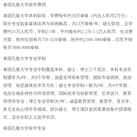
泰国孔敬大学留学费用
泰国孔敬大学本科阶段，学费每年约10万泰铢（约合人民币2万元），
部分专业如多媒体应用与动画略高，为12万泰铢/年。硕士阶段，总学
费约11万人民币，学制2-5年，平均每年约2.2万-5.5万人民币。生活费
方面，校内住宿每月750-3250泰铢，校外约2500-5000泰铢，日常开销
每月7000-9000泰铢。
泰国孔敬大学专业学制
泰国孔敬大学专业学制覆盖本科、硕士、博士三个层次。本科专业学
制通常为4年，共8个学期，涵盖全球商务管理、国际市场营销、旅游
管理、创意媒体技术等方向；硕士专业学制一般为2年，共4个学期，
包括生物多样性与环境管理、国际技术与创新管理、艺术设计、教育
管理等专业；博士专业学制为3年，涵盖教育管理、教育学、音乐学、
多元文化心理学等领域。部分硕士、博士项目提供寒暑假集中授课模
式，适合在职人士提升学历。
泰国孔敬大学留学专业