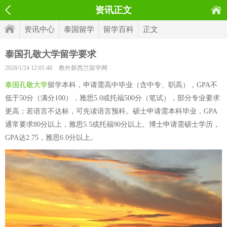
资讯正文
资讯中心
泰国留学
留学百科
正文
泰国孔敬大学留学要求
2026/1/24 12:01:48
教外新西兰留学网
泰国孔敬大学
留学本科，申请需高中毕业（含中专、职高），GPA不
低于50分（满分100），雅思5.0或托福500分（笔试），部分专业要求
更高；若语言不达标，可先读语言预科。硕士申请需本科毕业，GPA
通常要求80分以上，雅思5.5或托福90分以上。博士申请需硕士学历，
GPA达2.75，雅思6.0分以上。