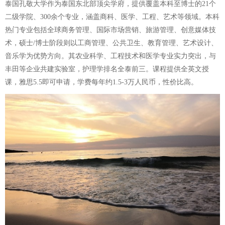
泰国孔敬大学作为泰国东北部顶尖学府，提供覆盖本科至博士的21个
二级学院、300余个专业，涵盖商科、医学、工程、艺术等领域。本科
热门专业包括全球商务管理、国际市场营销、旅游管理、创意媒体技
术，硕士/博士阶段则以工商管理、公共卫生、教育管理、艺术设计、
音乐学为优势方向。其农业科学、工程技术和医学专业实力突出，与
丰田等企业共建实验室，护理学排名全泰前三。课程提供全英文授
课，雅思5.5即可申请，学费每年约1.5-3万人民币，性价比高。