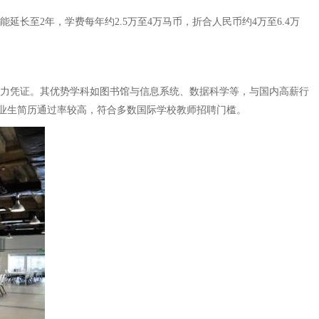
能延长至2年，学费每年约2.5万至4万马币，折合人民币约4万至6.4万
有力凭证。其优势学科如图书馆与信息系统、数据科学等，与国内高薪行
业生简历通过率较高，符合多数国际学校教师招聘门槛。