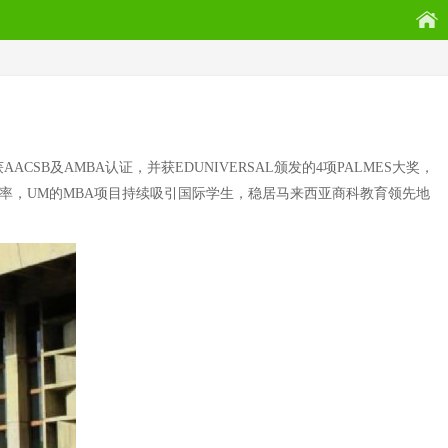
SB及AMBA认证，并获EDUNIVERSAL颁发的4项PALMES大奖，
率，UM的MBA项目持续吸引国际学生，稳居马来西亚商科教育领先地