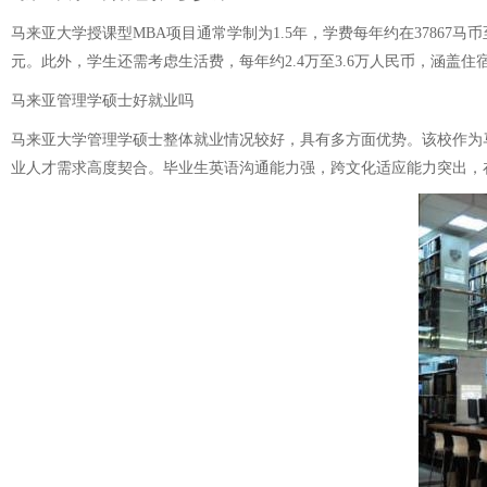
马来亚大学授课型MBA项目通常学制为1.5年，学费每年约在37867马币
元。此外，学生还需考虑生活费，每年约2.4万至3.6万人民币，涵盖
马来亚管理学硕士好就业吗
马来亚大学管理学硕士整体就业情况较好，具有多方面优势。该校作为
业人才需求高度契合。毕业生英语沟通能力强，跨文化适应能力突出，