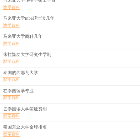
马来亚大学传播学硕士学费
留学百科
马来亚大学mba硕士读几年
留学百科
马来亚大学商科几年
留学百科
朱拉隆功大学研究生学制
留学百科
泰国的西那瓦大学
留学百科
在泰国留学专业
留学百科
去泰国读大学签证费用
留学百科
泰国东亚大学全球排名
留学百科