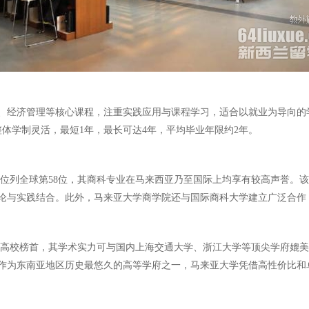
理、经济管理等核心课程，注重实践应用与课程学习，适合以就业为导向的
体学制灵活，最短1年，最长可达4年，平均毕业年限约2年。
中位列全球第58位，其商科专业在马来西亚乃至国际上均享有较高声誉。该
论与实践结合。此外，马来亚大学商学院还与国际商科大学建立广泛合作
西亚高校榜首，其学术实力可与国内上海交通大学、浙江大学等顶尖学府媲美
0名。作为东南亚地区历史最悠久的高等学府之一，马来亚大学凭借高性价比