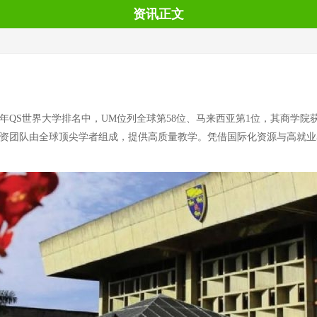
资讯正文
QS世界大学排名中，UM位列全球第58位、马来西亚第1位，其商学院获AAC
师资团队由全球顶尖学者组成，提供高质量教学。凭借国际化资源与高就业