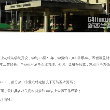
商业与经济学院开设，学制1.5至2.5年，学费约56,800马币/年。课
要求3年工作经验。毕业生可从事企业管理、咨询、金融等领域，就业竞争力强
分4.0），部分热门专业或特定情况下可能要求更高；
经验方面，最好具备相关商科背景和3年以上全职工作经验；
要求面试。