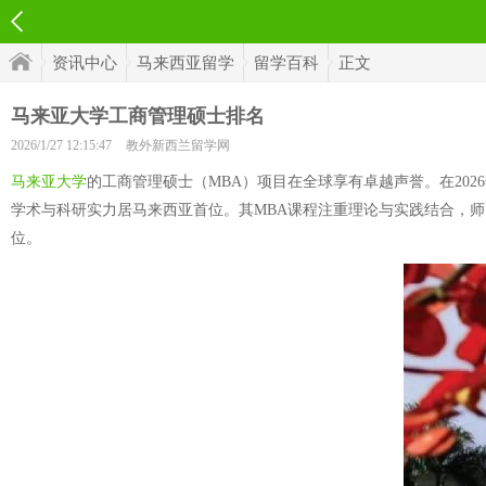
资讯中心
马来西亚留学
留学百科
正文
马来亚大学工商管理硕士排名
2026/1/27 12:15:47
教外新西兰留学网
马来亚大学
的工商管理硕士（MBA）项目在全球享有卓越声誉。在2026年
学术与科研实力居马来西亚首位。其MBA课程注重理论与实践结合，
位。