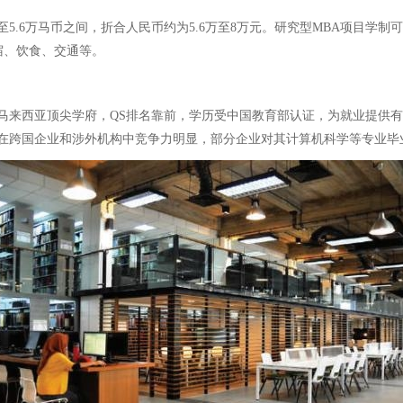
至5.6万马币之间，折合人民币约为5.6万至8万元。研究型MBA项目学制可
住宿、饮食、交通等。
马来西亚顶尖学府，QS排名靠前，学历受中国教育部认证，为就业提供
在跨国企业和涉外机构中竞争力明显，部分企业对其计算机科学等专业毕