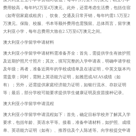
费用较高，每年约2万至4万澳元。此外，还需考虑生活费，包括住宿
（如寄宿家庭或租房）、饮食、交通及日常开销，每年约需1.5万至2
万澳元。保险、校服、书本等额外费用也需预留。总体而言，留学澳
大利亚小学，每年总费用大致在2.5万至6万澳元之间。
澳大利亚小学留学申请材料
澳大利亚小学留学申请材料需准备齐全：首先，需提供学生有效护照
及近期护照尺寸照片；其次，填写完整的入学申请表，明确申请学校
及年级；再者，准备近两年的学校成绩单及在读证明，中英文版本均
需盖章；同时，需附上英语能力证明，如雅思或AEAS成绩（如
有）；另外，还需提供家庭经济能力证明，如银行流水、存款证明
等；最后，部分学校可能要求提供学生健康证明及疫苗接种记录。
澳大利亚小学留学申请流程
澳大利亚小学留学申请流程如下：首先，确定目标学校并了解其入学
要求，包括年龄、英语水平等。接着，准备申请材料，如护照、成绩
单、英语能力证明（如有）、推荐信及个人陈述等。向学校提交申请