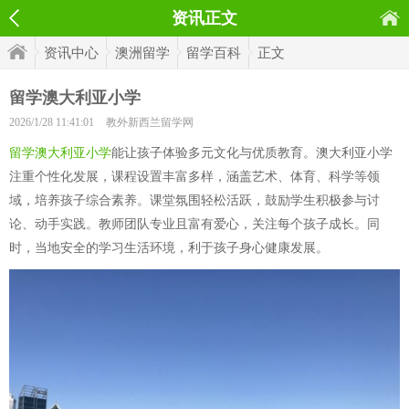
资讯正文
资讯中心
澳洲留学
留学百科
正文
留学澳大利亚小学
2026/1/28 11:41:01
教外新西兰留学网
留学澳大利亚小学
能让孩子体验多元文化与优质教育。澳大利亚小学
注重个性化发展，课程设置丰富多样，涵盖艺术、体育、科学等领
域，培养孩子综合素养。课堂氛围轻松活跃，鼓励学生积极参与讨
论、动手实践。教师团队专业且富有爱心，关注每个孩子成长。同
时，当地安全的学习生活环境，利于孩子身心健康发展。