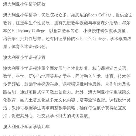
澳大利亚小学留学院校
澳大利亚小学留学，优质院校众多。如悉尼的Scots College，提供全面
教育，注重学生个性发展，拥有先进教学设施与丰富课外活动；墨尔
本的Haileybury College，以创新教学闻名，小班授课确保教学质量，
培养学生批判性思维。还有阿德莱德的St Peter's College，学术氛围浓
厚，体育艺术课程出色。
澳大利亚小学课程设置
澳大利亚小学课程注重全面发展与个性化培养。核心课程涵盖英语、
数学、科学、历史与地理等基础学科，同时融入艺术、体育、技术等
多元领域，鼓励学生探索兴趣。课程强调批判性思维、合作能力及实
践技能，通过项目式学习激发创造力。此外，澳大利亚小学重视跨文
化教育，融入土著文化及多元文化内容，培养全球视野。课程设计灵
活，教师可根据学生需求调整教学策略，确保每位孩子获得适宜支
持，促进其身心、社交及学术能力的均衡发展。
澳大利亚小学留学读几年