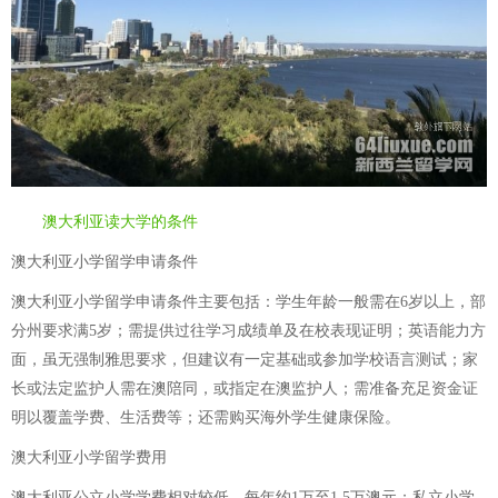
澳大利亚读大学的条件
澳大利亚小学留学申请条件
澳大利亚小学留学申请条件主要包括：学生年龄一般需在6岁以上，部
分州要求满5岁；需提供过往学习成绩单及在校表现证明；英语能力方
面，虽无强制雅思要求，但建议有一定基础或参加学校语言测试；家
长或法定监护人需在澳陪同，或指定在澳监护人；需准备充足资金证
明以覆盖学费、生活费等；还需购买海外学生健康保险。
澳大利亚小学留学费用
澳大利亚公立小学学费相对较低，每年约1万至1.5万澳元；私立小学