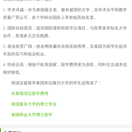
1. 学术卓越：作为泰国最古老、最有威望的大学，其学术水平和教学
质量广受认可，多个学科在国际上享有较高知名度。
2. 国际化程度高：提供国际课程和双学位项目，与世界多所知名大学
合作，形成多元文化氛围。
3. 就业前景广阔：校友网络遍布东南亚政商界，且泰国为留学生提供
丰富的实习和就业机会。
4. 性价比高：相较于欧美国家，留学费用更为亲民，同时生活成本也
相对较低。
阅读这篇
留学泰国朱拉隆功大学
的学生还阅读了：
在泰国清迈留学费用
泰国曼谷大学的博士专业
泰国商会大学博士留学