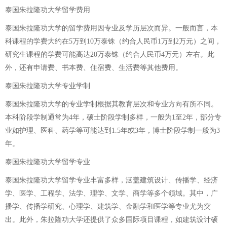
泰国朱拉隆功大学留学费用
泰国朱拉隆功大学的留学费用因专业及学历层次而异。一般而言，本
科课程的学费大约在5万到10万泰铢（约合人民币1万到2万元）之间，
研究生课程的学费可能高达20万泰铢（约合人民币4万元）左右。此
外，还有申请费、书本费、住宿费、生活费等其他费用。
泰国朱拉隆功大学专业学制
泰国朱拉隆功大学的专业学制根据其教育层次和专业方向有所不同。
本科阶段学制通常为4年，硕士阶段学制多样，一般为1至2年，部分专
业如护理、医科、药学等可能达到1.5年或3年，博士阶段学制一般为3
年。
泰国朱拉隆功大学留学专业
泰国朱拉隆功大学留学专业丰富多样，涵盖建筑设计、传播学、经济
学、医学、工程学、法学、理学、文学、商学等多个领域。其中，广
播学、传播学研究、心理学、建筑学、金融学和医学等专业尤为突
出。此外，朱拉隆功大学还提供了众多国际项目课程，如建筑设计硕