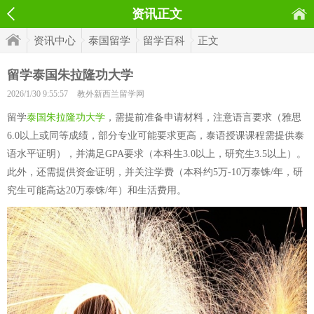
资讯正文
资讯中心
泰国留学
留学百科
正文
留学泰国朱拉隆功大学
2026/1/30 9:55:57
教外新西兰留学网
留学
泰国朱拉隆功大学
，需提前准备申请材料，注意语言要求（雅思
6.0以上或同等成绩，部分专业可能要求更高，泰语授课课程需提供泰
语水平证明），并满足GPA要求（本科生3.0以上，研究生3.5以上）。
此外，还需提供资金证明，并关注学费（本科约5万-10万泰铢/年，研
究生可能高达20万泰铢/年）和生活费用。