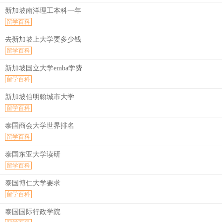
新加坡南洋理工本科一年
留学百科
去新加坡上大学要多少钱
留学百科
新加坡国立大学emba学费
留学百科
新加坡伯明翰城市大学
留学百科
泰国商会大学世界排名
留学百科
泰国东亚大学读研
留学百科
泰国博仁大学要求
留学百科
泰国国际行政学院