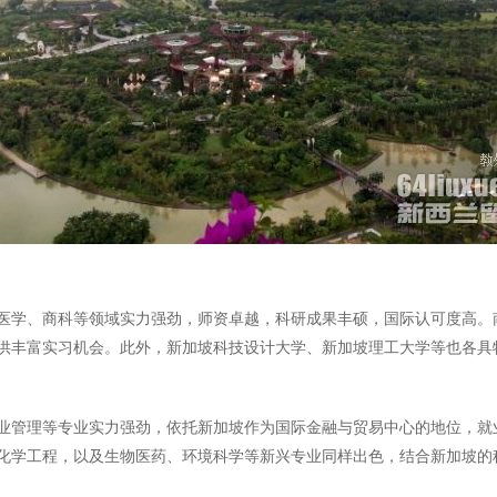
医学、商科等领域实力强劲，师资卓越，科研成果丰硕，国际认可度高。
供丰富实习机会。此外，新加坡科技设计大学、新加坡理工大学等也各具
业管理等专业实力强劲，依托新加坡作为国际金融与贸易中心的地位，就
化学工程，以及生物医药、环境科学等新兴专业同样出色，结合新加坡的