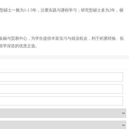
硕士一般为1-1.5年，注重实践与课程学习；研究型硕士多为2年，侧
金融与贸易中心，为学生提供丰富实习与就业机会，利于积累经验、拓
留学深造的优质之选。