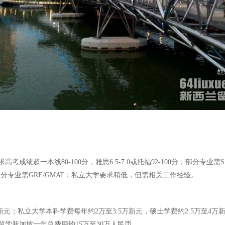
一本线80-100分，雅思6.5-7.0或托福92-100分；部分专业需SA
0，部分专业需GRE/GMAT；私立大学要求稍低，但需相关工作经验。
；私立大学本科学费每年约2万至3.5万新元，硕士学费约2.5万至4万新元
学新加坡一年总费用约15万至30万人民币。