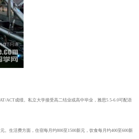
T/ACT成绩。私立大学接受高二结业或高中毕业，雅思5.5-6.0可配语
。生活费方面，住宿每月约800至1500新元，饮食每月约400至600新