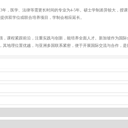
3年，医学、法律等需更长时间的专业为4-5年。硕士学制差异较大，授课型
业提供双学位或联合培养项目，学制会相应延长。
强，课程紧跟前沿，注重实践与创新，能培养全面人才。新加坡作为国际
，其地理位置优越，与亚洲多国联系紧密，便于开展国际交流与合作，是