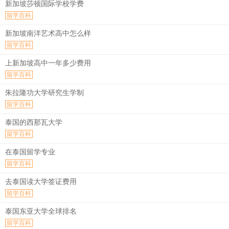
新加坡莎顿国际学校学费
留学百科
新加坡南洋艺术高中怎么样
留学百科
上新加坡高中一年多少费用
留学百科
朱拉隆功大学研究生学制
留学百科
泰国的西那瓦大学
留学百科
在泰国留学专业
留学百科
去泰国读大学签证费用
留学百科
泰国东亚大学全球排名
留学百科