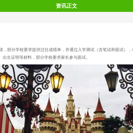
资讯正文
绩，部分学校要求提供过往成绩单，并通过入学测试（含笔试和面试），
护照、出生证明等材料，部分学校要求家长参与面试。