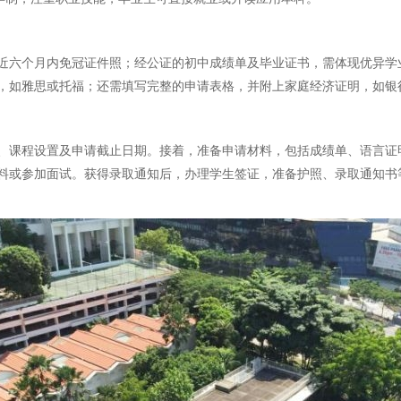
近六个月内免冠证件照；经公证的初中成绩单及毕业证书，需体现优异学
，如雅思或托福；还需填写完整的申请表格，并附上家庭经济证明，如银
、课程设置及申请截止日期。接着，准备申请材料，包括成绩单、语言证
料或参加面试。获得录取通知后，办理学生签证，准备护照、录取通知书