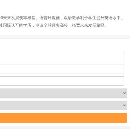
和未来发展筑牢根基。语言环境佳，双语教学利于学生提升英语水平，
其国际认可的学历，申请全球顶尖高校，拓宽未来发展路径。