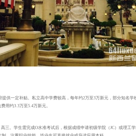
府提供一定补贴。私立高中学费较高，每年约2万至3万新元，部分知名学校费
用约3.3万至5.4万新元。
高三。学生需完成O水准考试后，根据成绩申请初级学院（JC）或理工学
年制，注重职业技能，毕业生可直接就业或升读应用本科。