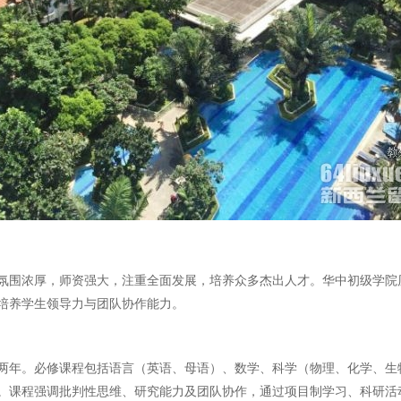
氛围浓厚，师资强大，注重全面发展，培养众多杰出人才。华中初级学院
培养学生领导力与团队协作能力。
两年。必修课程包括语言（英语、母语）、数学、科学（物理、化学、生
。课程强调批判性思维、研究能力及团队协作，通过项目制学习、科研活