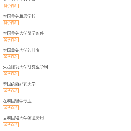
留学百科
泰国曼谷雅思学校
留学百科
泰国曼谷大学留学条件
留学百科
泰国曼谷大学的排名
留学百科
朱拉隆功大学研究生学制
留学百科
泰国的西那瓦大学
留学百科
在泰国留学专业
留学百科
去泰国读大学签证费用
留学百科