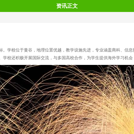
资讯正文
标。学校位于曼谷，地理位置优越，教学设施先进，专业涵盖商科、信息
。学校还积极开展国际交流，与多国高校合作，为学生提供海外学习机会