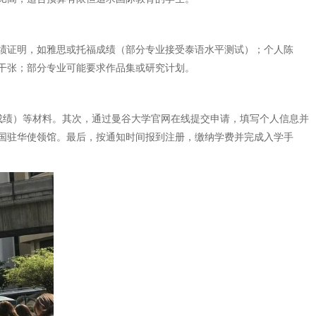
绩证明，如雅思或托福成绩（部分专业接受泰语水平测试）；个人陈
干张；部分专业可能要求作品集或研究计划。
成绩）等材料。其次，通过曼谷大学官网在线提交申请，填写个人信息并
国驻华使领馆。最后，按通知时间报到注册，缴纳学费并完成入学手