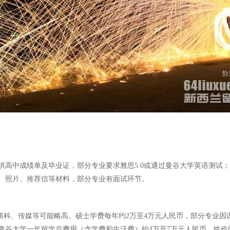
中成绩单及毕业证，部分专业要求雅思5.0或通过曼谷大学英语测试；硕士
、照片、推荐信等材料，部分专业有面试环节。
如商科、传媒等可能略高。硕士学费每年约2万至4万元人民币，部分专业
言，曼谷大学一年留学总费用（含学费和生活费）约4万至7万元人民币，性