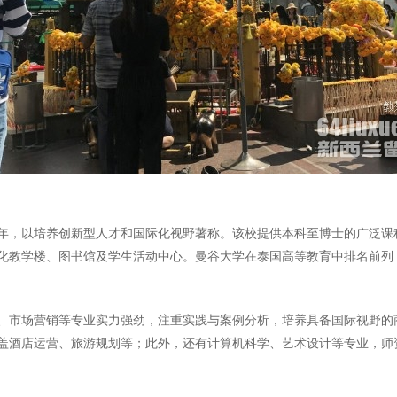
62年，以培养创新型人才和国际化视野著称。该校提供本科至博士的广泛
化教学楼、图书馆及学生活动中心。曼谷大学在泰国高等教育中排名前列
、市场营销等专业实力强劲，注重实践与案例分析，培养具备国际视野的
盖酒店运营、旅游规划等；此外，还有计算机科学、艺术设计等专业，师