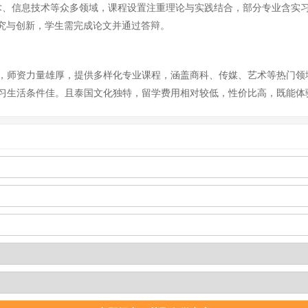
信息技术等众多领域，课程设置注重理论与实践结合，部分专业含实习安排。硕
研究与创新，学生需完成论文并通过答辩。
，师资力量雄厚，提供多样化专业课程，涵盖商科、传媒、艺术等热门领
习生活条件佳。且泰国文化独特，留学费用相对较低，性价比高，既能体