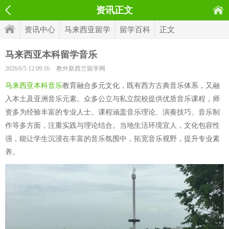
资讯正文
资讯中心
马来西亚留学
留学百科
正文
马来西亚本科留学音乐
2026/6/5 12:09:16
教外新西兰留学网
马来西亚本科音乐
教育融合多元文化，既有西方古典音乐体系，又融
入本土及亚洲音乐元素。众多公立与私立院校提供优质音乐课程，师
资多为经验丰富的专业人士。课程涵盖音乐理论、演奏技巧、音乐制
作等多方面，注重实践与理论结合。当地生活环境宜人，文化包容性
强，能让学生沉浸在丰富的音乐氛围中，拓宽音乐视野，提升专业素
养。