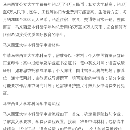
马来西亚公立大学学费每年约2万至4万人民币，私立大学稍高，约3万
至6万人民币，医学、工程等热门专业费用可能更高。生活费方面，每
月约2000至3000元人民币，涵盖住宿、饮食、交通等日常开销。整体
而言，马来西亚本科留学年均总费用约5万至10万人民币，适合预算有
限但希望接受优质国际教育的学生。
马来西亚大学本科留学申请材料
申请马来西亚大学本科留学，需准备以下材料：个人护照首页及签证
页复印件；高中成绩单及毕业证书公证书，需中英文对照；语言成绩
证明，如雅思或托福成绩单；个人陈述，阐述留学动机与规划；推荐
信，通常需两封，由教师或导师撰写；填写完整的申请表；部分专业
可能要求作品集或研究计划；还需准备护照尺寸照片及申请费支付凭
证。
马来西亚大学本科留学申请流程
马来西亚大学本科留学申请流程如下：首先，确定目标院校与专业，
了解其入学要求、学费及课程设置。接着，准备申请材料，包括高中
成绩单、毕业证书、语言成绩（如雅思/托福）、个人陈述及推荐信