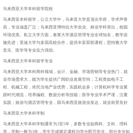
马来西亚大学本科留学院校
马来西亚本科留学，公立大学中，马来亚大学是顶尖学府，学术声誉
高，专业涵盖广泛；马来西亚博特拉大学农业、林业学科突出，校园
环境优美。私立大学方面，泰莱大学酒店管理专业全球知名，教学设
施先进；英迪大学与多国高校合作，提供丰富双联课程；思特雅大学
音乐、医学等专业实力强劲。
马来西亚大学本科留学专业
马来西亚大学本科商科领域，会计、金融、市场营销等专业热门，就
业市场需求大，能为学生提供广阔职业发展空间；工程类如电子工
程、机械工程，依托当地产业优势，实践机会多；计算机科学专业紧
跟时代潮流，培养编程、数据分析等技能；医学专业学术严谨，注重
实践；旅游与酒店管理专业，因马来西亚旅游业发达，就业前景良好
马来西亚大学本科学制
马来西亚大学本科学制通常为3至5年，多数专业如商科、文科、理科
等，学制一般为3年，学生完成规定课程与学分即可毕业。部分专业如