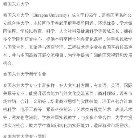
泰国东方大学
泰国东方大学（Burapha University）成立于1955年，是泰国著名的公
立综合性大学，主校区位于春武里府芭提雅附近，环境优美，学术氛
围浓厚。学校以教育、科学、人文社科及健康科学等领域见长，拥有
多个学院和研究中心，提供本科至博士的多元化课程，注重实践教学
与国际合作。其旅游与酒店管理、工程技术等专业在泰国享有较高声
誉，并与多国高校开展交流项目，为学生提供广阔的国际视野和发展
机会。
泰国东方大学留学专业
泰国东方大学专业丰富多样，在人文社科方面，有泰语、英语、国际
关系等专业，能提升语言能力与跨文化交流素养；商科领域，设有市
场营销、会计、金融等，培养商业思维与实践技能；理工科包含计算
机科学、电子工程等，紧跟科技前沿；艺术类有视觉艺术、表演艺术
等，激发创意潜能。学校注重实践教学，与众多企业合作，为学生提
供实习机会，助力学生将知识转化为实际能力，适应就业市场需求。
泰国东方大学专业学制