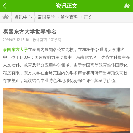
资讯正文
资讯中心
泰国留学
留学百科
正文
泰国东方大学世界排名
2026/6/8 12:17:46
教外新西兰留学网
泰国东方大学
在泰国内属知名公立高校，在2026年QS世界大学排名
中，位于1400+；国际影响力主要集中于东南亚地区，优势学科集中在
人文社科、教育及部分应用科学领域。由于泰国高等教育整体国际化
程度有限，东方大学在全球范围内的学术声誉和科研产出与顶尖高校
存在差距，建议结合专业特色和地域优势综合评估其留学价值。