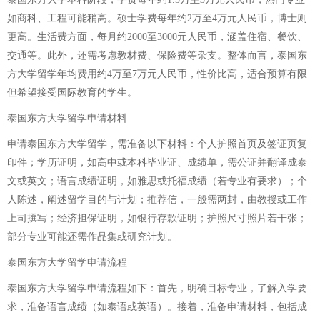
如商科、工程可能稍高。硕士学费每年约2万至4万元人民币，博士则
更高。生活费方面，每月约2000至3000元人民币，涵盖住宿、餐饮、
交通等。此外，还需考虑教材费、保险费等杂支。整体而言，泰国东
方大学留学年均费用约4万至7万元人民币，性价比高，适合预算有限
但希望接受国际教育的学生。
泰国东方大学留学申请材料
申请泰国东方大学留学，需准备以下材料：个人护照首页及签证页复
印件；学历证明，如高中或本科毕业证、成绩单，需公证并翻译成泰
文或英文；语言成绩证明，如雅思或托福成绩（若专业有要求）；个
人陈述，阐述留学目的与计划；推荐信，一般需两封，由教授或工作
上司撰写；经济担保证明，如银行存款证明；护照尺寸照片若干张；
部分专业可能还需作品集或研究计划。
泰国东方大学留学申请流程
泰国东方大学留学申请流程如下：首先，明确目标专业，了解入学要
求，准备语言成绩（如泰语或英语）。接着，准备申请材料，包括成