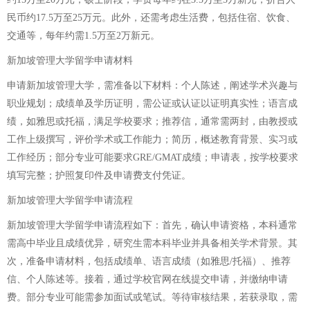
民币约17.5万至25万元。此外，还需考虑生活费，包括住宿、饮食、
交通等，每年约需1.5万至2万新元。
新加坡管理大学留学申请材料
申请新加坡管理大学，需准备以下材料：个人陈述，阐述学术兴趣与
职业规划；成绩单及学历证明，需公证或认证以证明真实性；语言成
绩，如雅思或托福，满足学校要求；推荐信，通常需两封，由教授或
工作上级撰写，评价学术或工作能力；简历，概述教育背景、实习或
工作经历；部分专业可能要求GRE/GMAT成绩；申请表，按学校要求
填写完整；护照复印件及申请费支付凭证。
新加坡管理大学留学申请流程
新加坡管理大学留学申请流程如下：首先，确认申请资格，本科通常
需高中毕业且成绩优异，研究生需本科毕业并具备相关学术背景。其
次，准备申请材料，包括成绩单、语言成绩（如雅思/托福）、推荐
信、个人陈述等。接着，通过学校官网在线提交申请，并缴纳申请
费。部分专业可能需参加面试或笔试。等待审核结果，若获录取，需