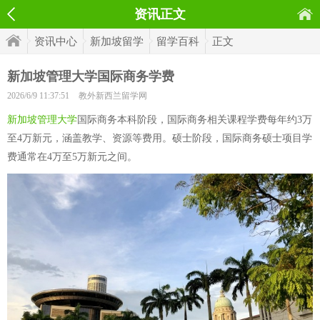
资讯正文
资讯中心
新加坡留学
留学百科
正文
新加坡管理大学国际商务学费
2026/6/9 11:37:51
教外新西兰留学网
新加坡管理大学
国际商务本科阶段，国际商务相关课程学费每年约3万
至4万新元，涵盖教学、资源等费用。硕士阶段，国际商务硕士项目学
费通常在4万至5万新元之间。