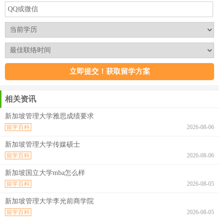
相关资讯
新加坡管理大学雅思成绩要求
留学百科
2026-08-06
新加坡管理大学传媒硕士
留学百科
2026-08-06
新加坡国立大学mba怎么样
留学百科
2026-08-05
新加坡管理大学李光前商学院
留学百科
2026-08-05