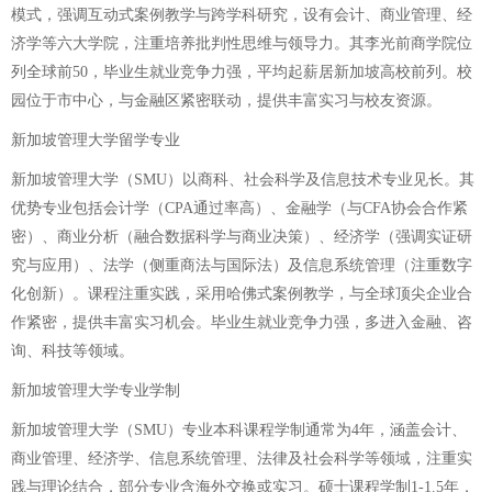
模式，强调互动式案例教学与跨学科研究，设有会计、商业管理、经
济学等六大学院，注重培养批判性思维与领导力。其李光前商学院位
列全球前50，毕业生就业竞争力强，平均起薪居新加坡高校前列。校
园位于市中心，与金融区紧密联动，提供丰富实习与校友资源。
新加坡管理大学留学专业
新加坡管理大学（SMU）以商科、社会科学及信息技术专业见长。其
优势专业包括会计学（CPA通过率高）、金融学（与CFA协会合作紧
密）、商业分析（融合数据科学与商业决策）、经济学（强调实证研
究与应用）、法学（侧重商法与国际法）及信息系统管理（注重数字
化创新）。课程注重实践，采用哈佛式案例教学，与全球顶尖企业合
作紧密，提供丰富实习机会。毕业生就业竞争力强，多进入金融、咨
询、科技等领域。
新加坡管理大学专业学制
新加坡管理大学（SMU）专业本科课程学制通常为4年，涵盖会计、
商业管理、经济学、信息系统管理、法律及社会科学等领域，注重实
践与理论结合，部分专业含海外交换或实习。硕士课程学制1-1.5年，