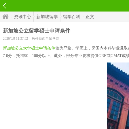
资讯中心
新加坡留学
留学百科
正文
新加坡公立留学硕士申请条件
2026/6/9 11:37:52
教外新西兰留学网
新加坡公立大学硕士申请条件
较为严格。学历上，需国内本科毕业且取得
7.0分，托福90 - 100分以上。此外，部分专业要求提供GRE或GMAT成