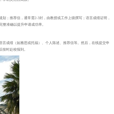
划；推荐信，通常需2-3封，由教授或工作上级撰写；语言成绩证明，
料完整准确以提升申请成功率。
语言成绩（如雅思或托福）、个人陈述、推荐信等。然后，在线提交申
后按时赴校报到。