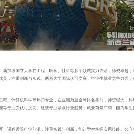
。新加坡国立大学在工程、医学、社科等多个领域实力强劲，师资卓越，
优美，注重创新与实践。两所大学国际认可度高，毕业生就业竞争力强，
工程、计算机科学等热门专业，在亚洲乃至全球排名靠前，师资强大，科
理等专业受认可度高。这些专业紧跟行业趋势，就业前景广阔，能为学生
厚，课程紧跟行业前沿，注重实践与创新，能让学生掌握实用技能。公立