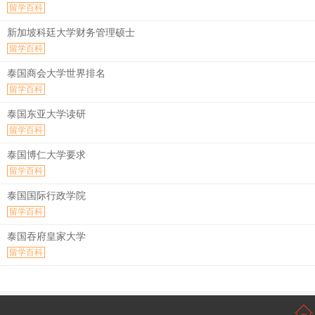
留学百科
新加坡科廷大学财务管理硕士
留学百科
泰国商会大学世界排名
留学百科
泰国东亚大学读研
留学百科
泰国博仁大学要求
留学百科
泰国国际行政学院
留学百科
泰国吞府皇家大学
留学百科