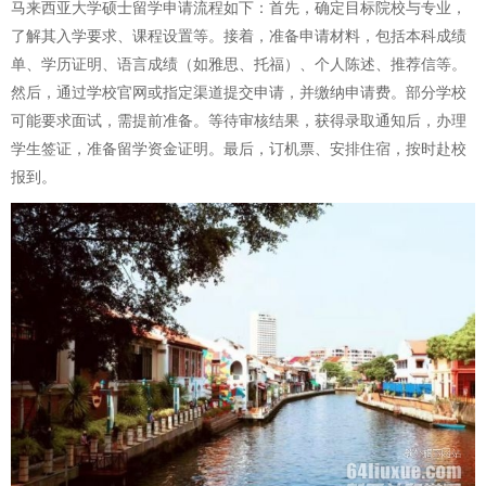
马来西亚大学硕士留学申请流程如下：首先，确定目标院校与专业，
了解其入学要求、课程设置等。接着，准备申请材料，包括本科成绩
单、学历证明、语言成绩（如雅思、托福）、个人陈述、推荐信等。
然后，通过学校官网或指定渠道提交申请，并缴纳申请费。部分学校
可能要求面试，需提前准备。等待审核结果，获得录取通知后，办理
学生签证，准备留学资金证明。最后，订机票、安排住宿，按时赴校
报到。