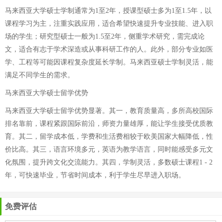
马来西亚大学硕士学制通常为1至2年，授课型硕士多为1至1.5年，以
课程学习为主，注重实践应用，适合希望快速提升专业技能、进入职
场的学生；研究型硕士一般为1.5至2年，侧重学术研究，需完成论
文，适合有志于学术深造或从事科研工作的人。此外，部分专业如医
学、工程等可能因课程复杂度延长学制。马来西亚硕士学制灵活，能
满足不同学生的需求。
马来西亚大学硕士留学优势
马来西亚大学硕士留学优势显著。其一，教育质量高，多所高校国际
排名靠前，课程紧跟国际前沿，师资力量雄厚，能让学生接受优质教
育。其二，留学成本低，学费和生活费相较于欧美国家大幅降低，性
价比高。其三，语言环境多元，英语为教学语言，同时能感受多元文
化氛围，提升跨文化交流能力。其四，学制灵活，多数硕士课程1 - 2
年，可快速毕业，节省时间成本，利于学生尽早进入职场。
免费评估