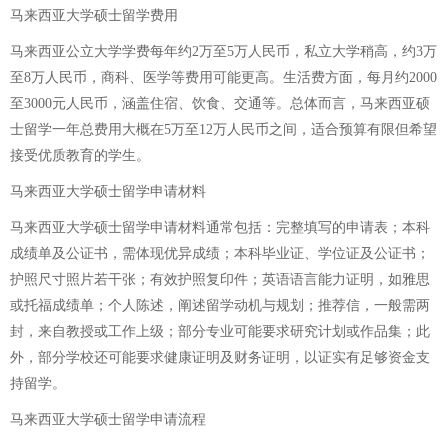
马来西亚大学硕士留学费用
马来西亚公立大学学费每年约2万至5万人民币，私立大学稍高，约3万
至8万人民币，商科、医学等费用可能更高。生活费方面，每月约2000
至3000元人民币，涵盖住宿、饮食、交通等。总体而言，马来西亚硕
士留学一年总费用大概在5万至12万人民币之间，适合预算有限但希望
接受优质教育的学生。
马来西亚大学硕士留学申请材料
马来西亚大学硕士留学申请材料通常包括：完整填写的申请表；本科
成绩单及公证书，需体现优异成绩；本科毕业证、学位证及公证书；
护照尺寸照片若干张；有效护照复印件；英语语言能力证明，如雅思
或托福成绩单；个人陈述，阐述留学动机与规划；推荐信，一般需两
封，来自教授或工作上级；部分专业可能要求研究计划或作品集；此
外，部分学校还可能要求健康证明及财务证明，以证实有足够资金支
持留学。
马来西亚大学硕士留学申请流程