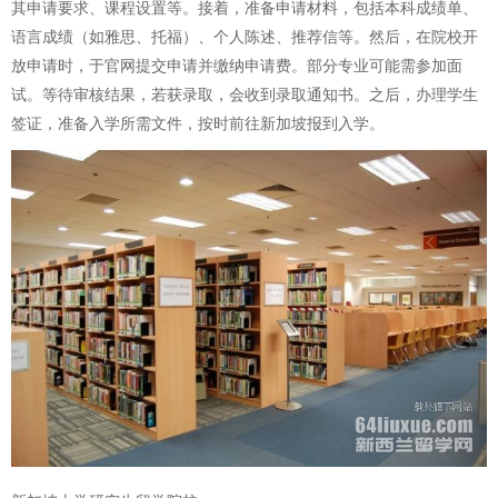
其申请要求、课程设置等。接着，准备申请材料，包括本科成绩单、
语言成绩（如雅思、托福）、个人陈述、推荐信等。然后，在院校开
放申请时，于官网提交申请并缴纳申请费。部分专业可能需参加面
试。等待审核结果，若获录取，会收到录取通知书。之后，办理学生
签证，准备入学所需文件，按时前往新加坡报到入学。