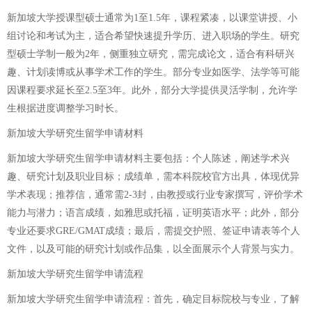
新加坡大学授课型硕士通常为1至1.5年，课程紧凑，以课堂讲授、小
组讨论和考试为主，适合希望快速提升学历、进入职场的学生。研究
型硕士学制一般为2年，侧重独立研究，需完成论文，适合有科研兴
趣、计划读博或从事学术工作的学生。部分专业如医学、法学等可能
因课程要求延长至2.5至3年。此外，部分大学提供灵活学制，允许学
生根据进度调整学习时长。
新加坡大学研究生留学申请材料
新加坡大学研究生留学申请材料主要包括：个人陈述，阐述学术兴
趣、研究计划及职业目标；成绩单，需本科院校官方出具，体现优异
学术表现；推荐信，通常需2-3封，由教授或行业专家撰写，评价学术
能力与潜力；语言成绩，如雅思或托福，证明英语水平；此外，部分
专业还要求GRE/GMAT成绩；最后，需提交护照、签证申请表等个人
文件，以及可能的研究计划或作品集，以全面展示个人背景与实力。
新加坡大学研究生留学申请流程
新加坡大学研究生留学申请流程：首先，确定目标院校与专业，了解