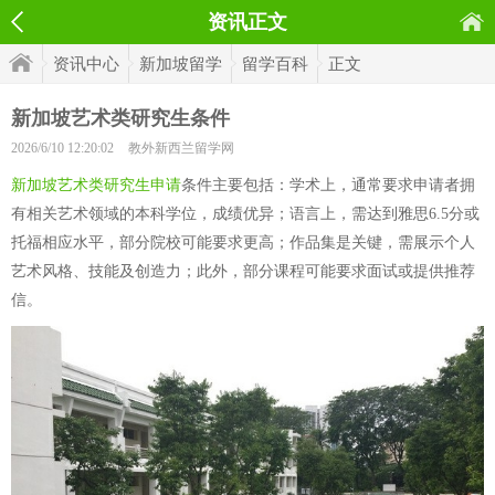
资讯正文
资讯中心
新加坡留学
留学百科
正文
新加坡艺术类研究生条件
2026/6/10 12:20:02
教外新西兰留学网
新加坡艺术类研究生申请
条件主要包括：学术上，通常要求申请者拥
有相关艺术领域的本科学位，成绩优异；语言上，需达到雅思6.5分或
托福相应水平，部分院校可能要求更高；作品集是关键，需展示个人
艺术风格、技能及创造力；此外，部分课程可能要求面试或提供推荐
信。