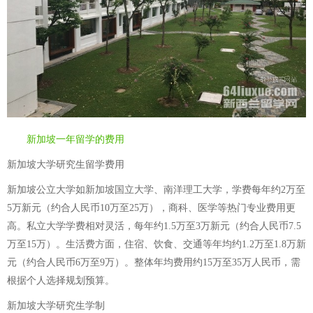
新加坡一年留学的费用
新加坡大学研究生留学费用
新加坡公立大学如新加坡国立大学、南洋理工大学，学费每年约2万至
5万新元（约合人民币10万至25万），商科、医学等热门专业费用更
高。私立大学学费相对灵活，每年约1.5万至3万新元（约合人民币7.5
万至15万）。生活费方面，住宿、饮食、交通等年均约1.2万至1.8万新
元（约合人民币6万至9万）。整体年均费用约15万至35万人民币，需
根据个人选择规划预算。
新加坡大学研究生学制