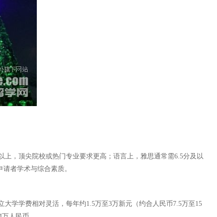
上，顶尖院校或热门专业要求更高；语言上，雅思通常需6.5分及以
申请者学术与综合素质。
学学费相对灵活，每年约1.5万至3万新元（约合人民币7.5万至15
4万人民币。