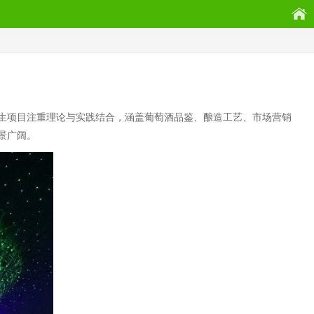
生项目注重理论与实践结合，涵盖葡萄酒品鉴、酿造工艺、市场营销
景广阔。