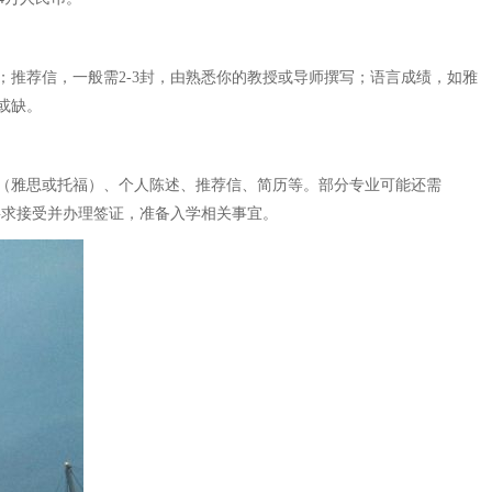
推荐信，一般需2-3封，由熟悉你的教授或导师撰写；语言成绩，如雅
或缺。
（雅思或托福）、个人陈述、推荐信、简历等。部分专业可能还需
要求接受并办理签证，准备入学相关事宜。