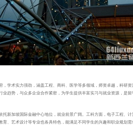
府，学术实力强劲，涵盖工程、商科、医学等多领域，师资卓越，科研资
行业趋势，与众多企业合作紧密，为学生提供丰富实习与就业资源，是留
依托新加坡国际金融中心地位，就业前景广阔。工科方面，电子工程、计
教育、艺术设计等专业也各具特色，能满足不同学生的兴趣和职业规划需