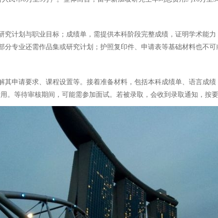
研究计划与职业目标；成绩单，需提供本科阶段完整成绩，证明学术能力；
部分专业还需作品集或研究计划；护照复印件、申请表等基础材料也不可
解其申请要求、课程设置等。接着准备材料，包括本科成绩单、语言成绩
缴纳费用。等待审核期间，可能需参加面试。若被录取，会收到录取通知，按