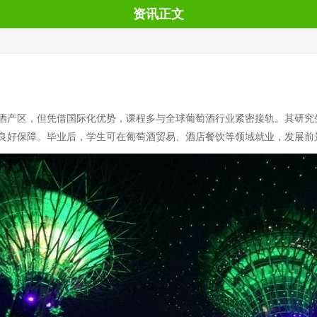
资讯正文
酒产区，但凭借国际化优势，课程多与全球葡萄酒行业紧密接轨。其研究
良好保障。毕业后，学生可在葡萄酒贸易、酒店餐饮等领域就业，发展前