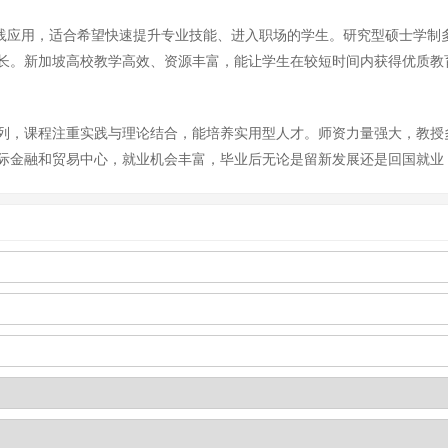
实践应用，适合希望快速提升专业技能、进入职场的学生。研究型硕士学制
长。新加坡高校教学高效、资源丰富，能让学生在较短时间内获得优质教
列，课程注重实践与理论结合，能培养实用型人才。师资力量强大，教授
际金融和贸易中心，就业机会丰富，毕业后无论是留新发展还是回国就业