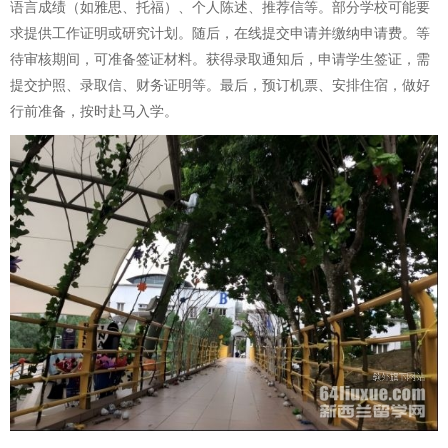
语言成绩（如雅思、托福）、个人陈述、推荐信等。部分学校可能要
求提供工作证明或研究计划。随后，在线提交申请并缴纳申请费。等
待审核期间，可准备签证材料。获得录取通知后，申请学生签证，需
提交护照、录取信、财务证明等。最后，预订机票、安排住宿，做好
行前准备，按时赴马入学。