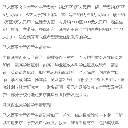
马来西亚公立大学本科学费每年约2万至4万人民币，硕士学费约3万至
5万人民币；私立大学费用稍高，本科每年约4万至6万人民币，硕士约
5万至8万人民币。生活费方面，每月约2000至3000元人民币，涵盖住
宿、饮食、交通等。整体而言，马来西亚留学年均总费用约6万至12万
人民币，适合预算有限但希望接受优质教育的学生。
马来西亚大学留学申请材料
申请马来西亚大学留学，需准备以下材料：个人护照首页及签证页复
印件；最高学历证明，如高中毕业证或本科学位证及成绩单，需公
证；英语语言成绩，如雅思或托福成绩单；个人陈述，阐述留学目
的、学术规划等；推荐信，通常需2-3封，由教授或工作上级撰写；研
究计划（针对研究生）；财务证明，显示有足够资金支付学费及生活
费；部分学校可能还要求健康检查报告及照片等。
马来西亚大学留学申请流程
马来西亚大学留学申请流程如下：首先，确定目标院校与专业，了解
其申请要求、学费及课程设置。接着，准备申请材料，包括成绩单、