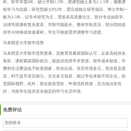
科、医学等需4年。硕士学制1-2年，授课型硕士多为1-1.5年，侧重课
程学习与实践；研究型硕士约2年，需完成独立研究项目。博士学制一
般为3-5年，以学术研究为主，需发表高质量论文。部分专业如医学、
法律等因课程复杂度高，学制可能延长。整体学制灵活，部分院校提
供学分转移或加速课程，学生可根据需求调整学习进度。
马来西亚大学留学优势
马来西亚大学留学优势显著。其教育质量获国际认可，众多高校排名
靠前，课程紧跟国际前沿，能提供优质学术资源。留学成本较低，学
费和生活费远低于欧美国家，性价比高。语言环境多元，英语普及度
高，利于提升语言能力。文化多元包容，能让学生体验不同文化，拓
宽国际视野。此外，签证政策宽松，申请流程简便，且当地治安良
好，为留学生提供安全稳定的学习生活环境。
免费评估