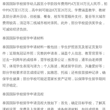
泰国国际学校留学幼儿园至小学阶段年费用约4万至10万元人民币，初
中约6万至15万元，高中则可能达8万至20万元。学费涵盖教学、教材
及部分课外活动，但校服、餐食、校车等需额外支付。曼谷等大城市
费用较高，清迈等二线城市相对亲民。此外，部分学校提供奖学金，
可减轻经济负担。
泰国国际学校留学申请材料
泰国国际学校留学申请材料一般包括：学生护照首页及签证页复印
件；近期免冠证件照；完整的申请表，涵盖个人信息、教育背景等；
过去一到两年的成绩单，需学校盖章公证；推荐信，通常由老师撰
写，体现学生表现与潜力；个人陈述，阐述留学目的、兴趣爱好等；
部分学校要求语言成绩证明，如雅思、托福；还有疫苗接种记录，确
保学生健康；部分学校可能还需家长资产证明，以保障学生留学期间
经济稳定。
泰国国际学校留学申请流程
泰国国际学校留学申请流程大致如下：首先，确定目标学校，了解其
课程设置、学费及入学要求；接着，准备申请材料，包括成绩单、语