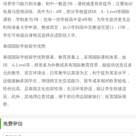
培养学习能力和兴趣。初中一般是3年，课程难度有所提升，注重知识
拓展与思维训练。高中为3 - 4年，部分学校提供IB、A - Level等国际
课程，学制多为3年；也有一些学校高中是4年制，为学生提供更充足
时间准备大学申请。整体而言，从小学到高中完整读完需12 - 13年，
学生可依据自身情况选择合适阶段入学。
泰国国际学校留学优势
泰国国际学校留学优势显著。教育质量上，采用国际课程体系，如
IB、A-Level等，师资多为外教或具有国际教育背景，能提供优质且多
元的教学。语言环境佳，日常教学以英语为主，利于提升英语水平，
还能接触多国学生，增强跨文化交流能力。留学成本相对欧美较低，
性价比高。且泰国文化包容性强，生活环境舒适，能让学生快速适
应。此外，其地理位置优越，便于前往周边国家旅行，拓宽国际视
野。
免费评估