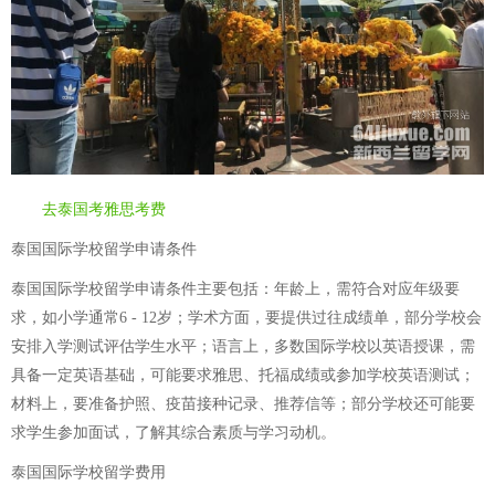
去泰国考雅思考费
泰国国际学校留学申请条件
泰国国际学校留学申请条件主要包括：年龄上，需符合对应年级要
求，如小学通常6 - 12岁；学术方面，要提供过往成绩单，部分学校会
安排入学测试评估学生水平；语言上，多数国际学校以英语授课，需
具备一定英语基础，可能要求雅思、托福成绩或参加学校英语测试；
材料上，要准备护照、疫苗接种记录、推荐信等；部分学校还可能要
求学生参加面试，了解其综合素质与学习动机。
泰国国际学校留学费用