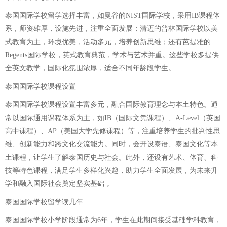
泰国国际学校留学选择丰富，如曼谷的NIST国际学校，采用IB课程体
系，师资雄厚，设施先进，注重全面发展；清迈的普林国际学校以美
式教育为主，环境优美，活动多元，培养创新思维；还有芭提雅的
Regents国际学校，英式教育典范，学术与艺术并重。这些学校多提供
全英文教学，国际化氛围浓厚，适合不同年龄段学生。
泰国国际学校课程设置
泰国国际学校课程设置丰富多元，融合国际教育理念与本土特色。通
常以国际通用课程体系为主，如IB（国际文凭课程）、A-Level（英国
高中课程）、AP（美国大学先修课程）等，注重培养学生的批判性思
维、创新能力和跨文化交流能力。同时，会开设泰语、泰国文化等本
土课程，让学生了解泰国历史与社会。此外，还设有艺术、体育、科
技等特色课程，满足学生多样化兴趣，助力学生全面发展，为未来升
学和融入国际社会奠定坚实基础 。
泰国国际学校留学读几年
泰国国际学校小学阶段通常为6年，学生在此期间接受基础学科教育，