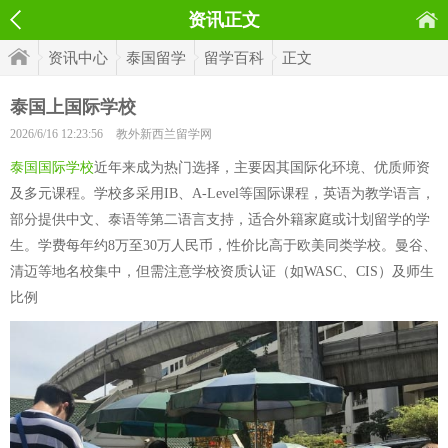
资讯正文
资讯中心
泰国留学
留学百科
正文
泰国上国际学校
2026/6/16 12:23:56
教外新西兰留学网
泰国国际学校
近年来成为热门选择，主要因其国际化环境、优质师资
及多元课程。学校多采用IB、A-Level等国际课程，英语为教学语言，
部分提供中文、泰语等第二语言支持，适合外籍家庭或计划留学的学
生。学费每年约8万至30万人民币，性价比高于欧美同类学校。曼谷、
清迈等地名校集中，但需注意学校资质认证（如WASC、CIS）及师生
比例