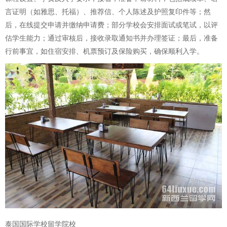
言证明（如雅思、托福）、推荐信、个人陈述及护照复印件等；然
后，在线提交申请并缴纳申请费；部分学校会安排面试或笔试，以评
估学生能力；通过审核后，接收录取通知书并办理签证；最后，准备
行前事宜，如住宿安排、机票预订及保险购买，确保顺利入学。
泰国国际学校留学院校