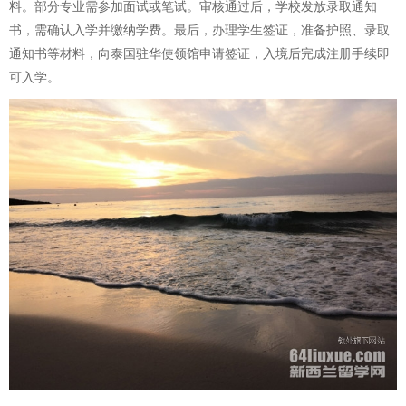
料。部分专业需参加面试或笔试。审核通过后，学校发放录取通知
书，需确认入学并缴纳学费。最后，办理学生签证，准备护照、录取
通知书等材料，向泰国驻华使领馆申请签证，入境后完成注册手续即
可入学。