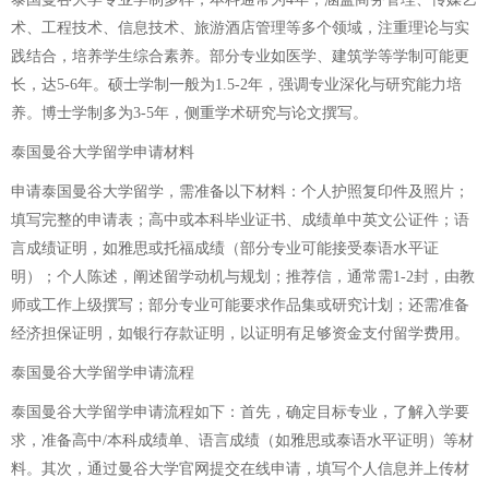
术、工程技术、信息技术、旅游酒店管理等多个领域，注重理论与实
践结合，培养学生综合素养。部分专业如医学、建筑学等学制可能更
长，达5-6年。硕士学制一般为1.5-2年，强调专业深化与研究能力培
养。博士学制多为3-5年，侧重学术研究与论文撰写。
泰国曼谷大学留学申请材料
申请泰国曼谷大学留学，需准备以下材料：个人护照复印件及照片；
填写完整的申请表；高中或本科毕业证书、成绩单中英文公证件；语
言成绩证明，如雅思或托福成绩（部分专业可能接受泰语水平证
明）；个人陈述，阐述留学动机与规划；推荐信，通常需1-2封，由教
师或工作上级撰写；部分专业可能要求作品集或研究计划；还需准备
经济担保证明，如银行存款证明，以证明有足够资金支付留学费用。
泰国曼谷大学留学申请流程
泰国曼谷大学留学申请流程如下：首先，确定目标专业，了解入学要
求，准备高中/本科成绩单、语言成绩（如雅思或泰语水平证明）等材
料。其次，通过曼谷大学官网提交在线申请，填写个人信息并上传材